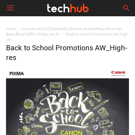
Home
แคนนอน จัดโปรโมชั่นต้อนรับเปิดเทอม ลดสนั่นพรินเตอร์ราคาสุด
พิเศษ ตั้งแต่วันนี้ถึง 30 มิถุนายน 61
Back to School Promotions AW_High-
res
Back to School Promotions AW_High-
res