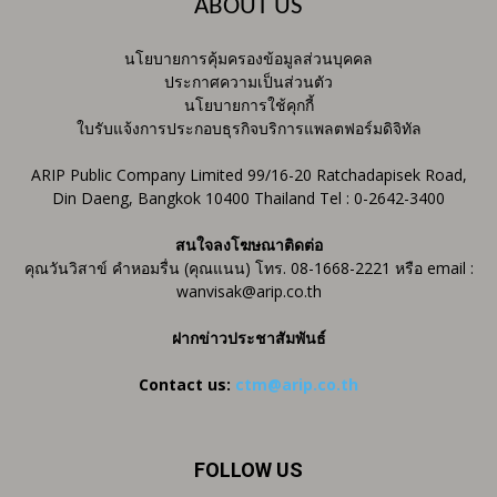
ABOUT US
นโยบายการคุ้มครองข้อมูลส่วนบุคคล
ประกาศความเป็นส่วนตัว
นโยบายการใช้คุกกี้
ใบรับแจ้งการประกอบธุรกิจบริการแพลตฟอร์มดิจิทัล
ARIP Public Company Limited 99/16-20 Ratchadapisek Road,
Din Daeng, Bangkok 10400 Thailand Tel : 0-2642-3400
สนใจลงโฆษณาติดต่อ
คุณวันวิสาข์ คำหอมรื่น (คุณแนน) โทร. 08-1668-2221 หรือ email :
wanvisak@arip.co.th
ฝากข่าวประชาสัมพันธ์
Contact us:
ctm@arip.co.th
FOLLOW US