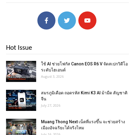
Hot Issue
ใช้ AI ช่วยโฟกัส Canon EOS R6 V จัดสเปกวิดีโอ
ระดับไฮเอนด์
August 3, 2026
สมรภูมิเดือด ถอดรหัส Kimi K3 AI ม้ามืด สัญชาติ
จีน
July 27, 2026
Muang Thong Next เน็ตที่แรงขึ้น จะช่วยสร้าง
เมืองอัจฉริยะได้จริงไหม
July 16, 2026