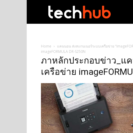
techhub
Home
แคนนอน ส่งสแกนเนอร์ระบบเครือข่าย “imageFORM
imageFORMULA DR-S250N
ภาหลักประกอบข่าว_แค
เครือข่าย imageFORM