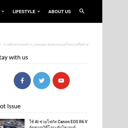
LIFESTYLE
ABOUT US
ภาหลักประกอบข่าว_แคนนอน ส่งสแกนเนอร์ระบบเครือข่าย
tay with us
ot Issue
ใช้ AI ช่วยโฟกัส Canon EOS R6 V
จัดสเปกวิดีโอระดับไฮเอนด์