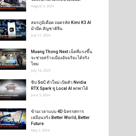
August 3, 2026
สมรภูมิเดือด ถอดรหัส Kimi K3 AI
ม้ามืด สัญชาติจีน
July 27, 2026
Muang Thong Next เน็ตที่แรงขึ้น
จะช่วยสร้างเมืองอัจฉริยะได้จริง
ไหม
July 16, 2026
ชิป SoC ตัวใหม่ เปิดตัว Nvidia
RTX Spark ชู Local AI พกพาได้
June 5, 2026
ข้ามเวลาแบบ 4D นิทรรศการ
เสมือนจริง Better World, Better
Future
May 2, 2026