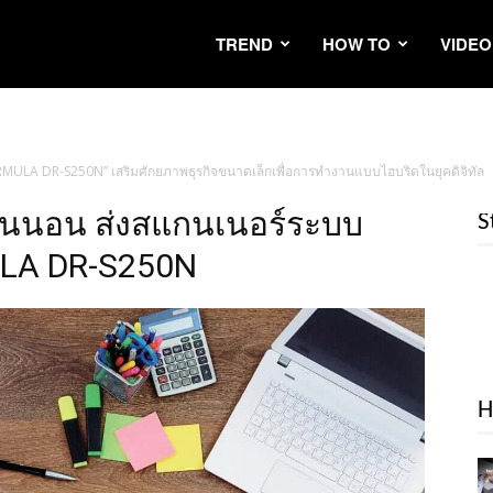
TREND
HOW TO
VIDEO
ULA DR-S250N” เสริมศักยภาพธุรกิจขนาดเล็กเพื่อการทำงานแบบไฮบริดในยุคดิจิทัล
นนอน ส่งสแกนเนอร์ระบบ
S
ULA DR-S250N
H