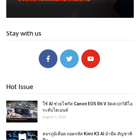
Stay with us
Hot Issue
ใช้ AI ช่วยโฟกัส Canon EOS R6 V จัดสเปกวิดีโอ
ระดับไฮเอนด์
August 3, 2026
สมรภูมิเดือด ถอดรหัส Kimi K3 AI ม้ามืด สัญชาติ