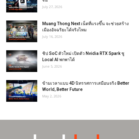
จีน
July 27, 2026
Muang Thong Next เน็ตที่แรงขึ้น จะช่วยสร้าง
เมืองอัจฉริยะได้จริงไหม
July 16, 2026
ชิป SoC ตัวใหม่ เปิดตัว Nvidia RTX Spark ชู
Local AI พกพาได้
June 5, 2026
ข้ามเวลาแบบ 4D นิทรรศการเสมือนจริง Better
World, Better Future
May 2, 2026