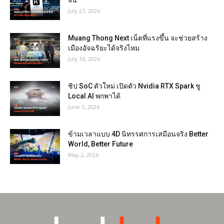
จีน
July 27, 2026
Muang Thong Next เน็ตที่แรงขึ้น จะช่วยสร้าง
เมืองอัจฉริยะได้จริงไหม
July 16, 2026
ชิป SoC ตัวใหม่ เปิดตัว Nvidia RTX Spark ชู
Local AI พกพาได้
June 5, 2026
ข้ามเวลาแบบ 4D นิทรรศการเสมือนจริง Better
World, Better Future
May 2, 2026