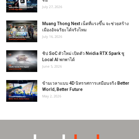
จีน
July 27, 2026
Muang Thong Next เน็ตที่แรงขึ้น จะช่วยสร้าง
เมืองอัจฉริยะได้จริงไหม
July 16, 2026
ชิป SoC ตัวใหม่ เปิดตัว Nvidia RTX Spark ชู
Local AI พกพาได้
June 5, 2026
ข้ามเวลาแบบ 4D นิทรรศการเสมือนจริง Better
World, Better Future
May 2, 2026