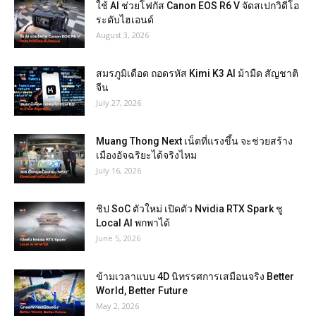
ใช้ AI ช่วยโฟกัส Canon EOS R6 V จัดสเปกวิดีโอ
ระดับไฮเอนด์
August 3, 2026
สมรภูมิเดือด ถอดรหัส Kimi K3 AI ม้ามืด สัญชาติ
จีน
July 27, 2026
Muang Thong Next เน็ตที่แรงขึ้น จะช่วยสร้าง
เมืองอัจฉริยะได้จริงไหม
July 16, 2026
ชิป SoC ตัวใหม่ เปิดตัว Nvidia RTX Spark ชู
Local AI พกพาได้
June 5, 2026
ข้ามเวลาแบบ 4D นิทรรศการเสมือนจริง Better
World, Better Future
May 2, 2026