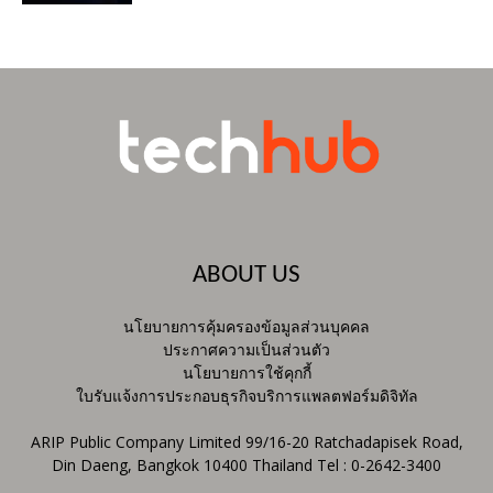
ABOUT US
นโยบายการคุ้มครองข้อมูลส่วนบุคคล
ประกาศความเป็นส่วนตัว
นโยบายการใช้คุกกี้
ใบรับแจ้งการประกอบธุรกิจบริการแพลตฟอร์มดิจิทัล
ARIP Public Company Limited 99/16-20 Ratchadapisek Road,
Din Daeng, Bangkok 10400 Thailand Tel : 0-2642-3400