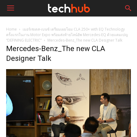
Home
เมอร์เซเดส-เบนซ์ เตรียมเผยโฉม CLA 250+ with EQ Technology
ครั้งแรกในงาน Motor Expo พร้อมส่งท้ายไลน์อัพ Mercedes-EQ ด้วยแคมเปญ
“DEFINING ELECTRIC”
Mercedes-Benz_The new CLA Designer Talk
Mercedes-Benz_The new CLA
Designer Talk