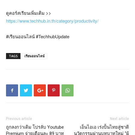
ดูคอร์สเรียนเพิ่มเติม
>>
https://www.techhub.in.th/category/productivity/
#
เรียนออนไลน์
#TechhubUpdate
TAGS
เรียนออนไลน์
Previous article
Next article
ถูกลงกว่าเดิม โปรลับ Youtube
เอ็นไอเอ เร่งปั้นไทยสู่ชาติ
Premium จ่ายเดือนละ 89 บาท
นวัตกรรมผ่านบทบาทใหม่ “ผู้