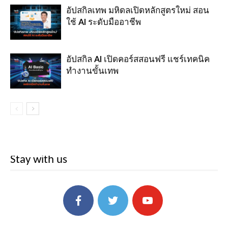
อัปสกิลเทพ มหิดลเปิดหลักสูตรใหม่ สอน
ใช้ AI ระดับมืออาชีพ
อัปสกิล AI เปิดคอร์สสอนฟรี แชร์เทคนิค
ทำงานขั้นเทพ
Stay with us