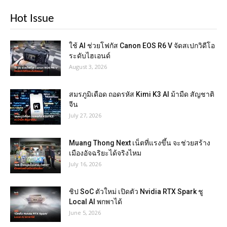
Hot Issue
ใช้ AI ช่วยโฟกัส Canon EOS R6 V จัดสเปกวิดีโอ
ระดับไฮเอนด์
August 3, 2026
สมรภูมิเดือด ถอดรหัส Kimi K3 AI ม้ามืด สัญชาติ
จีน
July 27, 2026
Muang Thong Next เน็ตที่แรงขึ้น จะช่วยสร้าง
เมืองอัจฉริยะได้จริงไหม
July 16, 2026
ชิป SoC ตัวใหม่ เปิดตัว Nvidia RTX Spark ชู
Local AI พกพาได้
June 5, 2026