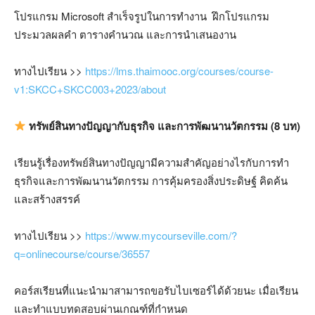
โปรแกรม
Microsoft
สำเร็จรูปในการทำงาน
ฝึกโปรแกรม
ประมวลผลคำ ตารางคำนวณ และการนำเสนองาน
ทางไปเรียน
>>
https://lms.thaimooc.org/courses/course-
v1:SKCC+SKCC003+2023/about
ทรัพย์สินทางปัญญากับธุรกิจ และการพัฒนานวัตกรรม
(8
บท
)
เรียนรู้เรื่องทรัพย์สินทางปัญญามีความสำคัญอย่างไรกับการทำ
ธุรกิจและการพัฒนานวัตกรรม การคุ้มครองสิ่งประดิษฐ์ คิดค้น
และสร้างสรรค์
ทางไปเรียน
>>
https://www.mycourseville.com/?
q=onlinecourse/course/36557
คอร์สเรียนที่แนะนำมาสามารถขอรับไบเซอร์ได้ด้วยนะ เมื่อเรียน
และทำแบบทดสอบผ่านเกณฑ์ที่กำหนด