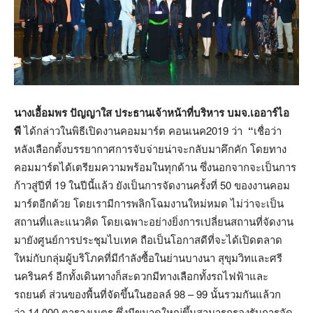
นางเอื้อมพร ปัญญาใส ประธานเจ้าหน้าที่บริหาร บมจ.เออาร์ไอ
พี
ได้กล่าวในพิธีเปิดงานคอมมาร์ต คอนเนค2019 ว่า
“
เชื่อว่า
หลังเลือกตั้งบรรยากาศการจับจ่ายน่าจะกลับมาคึกคัก โดยทาง
คอมมาร์ตได้เตรียมความพร้อมในทุกด้าน
ซึ่งนอกจากจะเป็นการ
ก้าวสู่ปีที่ 19 ในปีนี้แล้ว ยังเป็นการจัดงานครั้งที่ 50 ของงานคอม
มาร์ตอีกด้วย โดยเรามีการพลิกโฉมงานใหม่หมด ไม่ว่าจะเป็น
สถานที่และแนวคิด โดยเฉพาะอย่างยิ่งการเปลี่ยนสถานที่จัดงาน
มายังศูนย์การประชุมไบเทค ถือเป็นโอกาสดีที่จะได้เปิดตลาด
ใหม่กับกลุ่มผู้บริโภคที่มีกำลังซื้อในย่านบางนา สุขุมวิทและศรี
นครินคร์ อีกทั้งเดินทางก็สะดวกมีทางเลือกทั้งรถไฟฟ้าและ
รถยนต์ ส่วนของพื้นที่จัดขึ้นในฮอลล์ 98 – 99 นั้นรวมกันแล้วก
ว่า 14,000 ตารางเมตร ซึ่งมีขนาดใหญ่ขึ้นสามารถรองรับการจัด