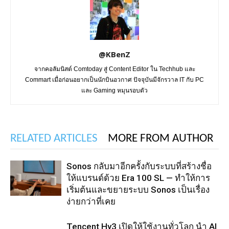
@KBenZ
จากคอลัมนิสต์ Comtoday สู่ Content Editor ใน Techhub และ
Commart เมื่อก่อนอยากเป็นนักบินอวกาศ ปัจจุบันมีจักรวาล IT กับ PC
และ Gaming หมุนรอบตัว
RELATED ARTICLES
MORE FROM AUTHOR
Sonos กลับมาอีกครั้งกับระบบที่สร้างชื่อ
ให้แบรนด์ด้วย Era 100 SL — ทำให้การ
เริ่มต้นและขยายระบบ Sonos เป็นเรื่อง
ง่ายกว่าที่เคย
Tencent Hy3 เปิดให้ใช้งานทั่วโลก นำ AI