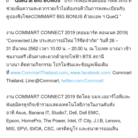
o
“QueQ
at BIG BONUS”
บริการเพื่อแฟนคอมมาร์ตตัวจริง ที่
ช่วยเพิ่มความสะดวกรวดเร็วไม่ต้องรอคิวในการลงทะเบียนรับ
คูปองชิงโชคCOMMART BIG BONUS ด้วยแอพ ฯ QueQ ”
งาน COMMART CONNECT 2019 (คอมมาร์ต คอนเนค 2019)
“Connected Life ประสบการณ์ใหม่ ไร้ขีดจำกัด” วันที่ 28 –
31 มีนาคม 2562 เวลา 10.00 น. – 20.00 น. ณ ไบเทค บางนา เข้า
ชมงานฟรี เดินทางสะดวกด้วยรถไฟฟ้า BTS สถานี
บางนา ติดตามกิจกรรม โปรโมชันและข้อมูลเพิ่มเติม
ที่
www.CommartThailand.com
,
www.facebook.com/
Commart
Thailand, Line:@Commart,
twitter.com/Commart
งาน COMMART CONNECT 2019 จัดโดย บมจ.เออาร์ไอพีและ
พันธมิตรธุรกิจเข้าร่วมแสดงเทคโนโลยีภายในงานคับคั่ง
อาทิ Asus, Banana IT, Studio7, Dell, Dell EMC,
Epson, HomePro, The Power, Intel, IT City, J.I.B, Lenovo,
MSI, SPVi, SVOA, CSC, เครดิตบูโร และธนาคารออมสิน