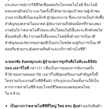
ประสบการณ์การใช้ชีวิตเชื่อมต่อกับโลกเทคโนโลยี ที่จะไม่มี
พรมแดนอีกต่อไป และในครั้งนี้ได้ขยายกลุ่มเป้าหมายผู้เข้าชม
งานจากเดิมที่เป็นเจนเอ็กซ์ สู่กลุ่มเจนวาย ซึ่งจะกลายเป็นกำลังซื้อ
สำคัญของตลาดในอนาคต ผู้จัดงานรวมถึงพันธมิตรที่ร่วมแสดง
งานมั่นใจว่าตลาดไอทีไทยจะเติบโตต่อในปีนี้และจะคึกคักสดใส
ตั้งแต่ต้นปี เชื่อว่างานครั้งนี้จะตอบโจทย์ทั้งด้านการเป็นเวที
สำคัญของนวัตกรรมล่าสุดที่เป็นประโยชน์ควบคู่กับการเป็นเวที
ส่งเสริมช่วยกระตุ้นตลาดสินค้าและบริการด้านไอซีที”
นายพรชัย จันทรศุภแสง ผู้อำนวยการธุรกิจสื่อไอทีและดิจิทัล
บมจ.เออาร์ไอพี
กล่าวว่า “เพื่อเป็นการฉลองการจัดงานครั้ง
ที่ 50 ของงานคอมมาร์ต เออาร์ไอพีทุ่มเตรียมงานสำคัญครั้งนี้
โดยร่วมกับแบรนด์ไอซีทีชั้นนำ ปรับรูปแบบใหม่ทั้งงานให้เป็น
มากกว่าตลาดไอซีที ตอบโจทย์ชีวิตคอนเนคของคนไทย
ใน 4 ด้าน
เป็นมากกว่าตลาดไอซีทีที่ใหญ่ ใหม่ ครบ คุ้มค่า
พบกับสินค้า