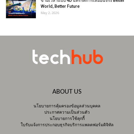
ข้ามเวลาแบบ 4D นิทรรศการเสมือนจริง Better
World, Better Future
May 2, 2026
ABOUT US
นโยบายการคุ้มครองข้อมูลส่วนบุคคล
ประกาศความเป็นส่วนตัว
นโยบายการใช้คุกกี้
ใบรับแจ้งการประกอบธุรกิจบริการแพลตฟอร์มดิจิทัล