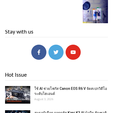
Stay with us
Hot Issue
ใช้ AI ช่วยโฟกัส Canon EOS R6 V จัดสเปกวิดีโอ
ระดับไฮเอนด์
August 3, 2026
สมรภูมิเดือด ถอดรหัส Kimi K3 AI ม้ามืด สัญชาติ