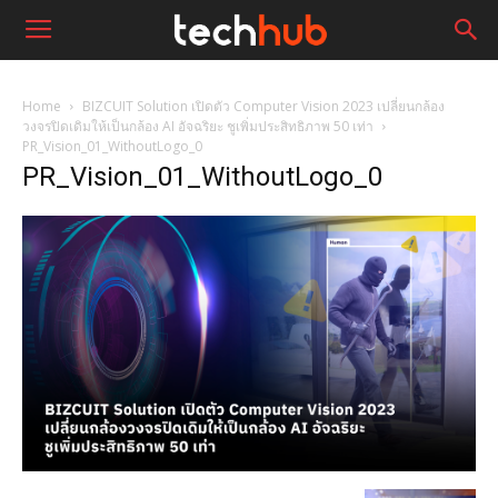
Home
BIZCUIT Solution เปิดตัว Computer Vision 2023 เปลี่ยนกล้อง
วงจรปิดเดิมให้เป็นกล้อง AI อัจฉริยะ ชูเพิ่มประสิทธิภาพ 50 เท่า
PR_Vision_01_WithoutLogo_0
PR_Vision_01_WithoutLogo_0