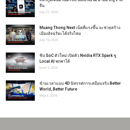
จีน
July 27, 2026
Muang Thong Next เน็ตที่แรงขึ้น จะช่วยสร้าง
เมืองอัจฉริยะได้จริงไหม
July 16, 2026
ชิป SoC ตัวใหม่ เปิดตัว Nvidia RTX Spark ชู
Local AI พกพาได้
June 5, 2026
ข้ามเวลาแบบ 4D นิทรรศการเสมือนจริง Better
World, Better Future
May 2, 2026