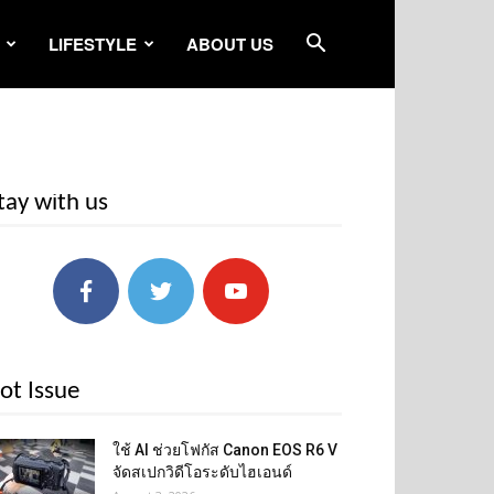
LIFESTYLE
ABOUT US
tay with us
ot Issue
ใช้ AI ช่วยโฟกัส Canon EOS R6 V
จัดสเปกวิดีโอระดับไฮเอนด์