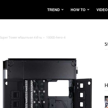
TREND
HOW TO
VIDEO
 Super Tower พร้อมกระจก 4 ด้าน
1000D-hero-4
S
H