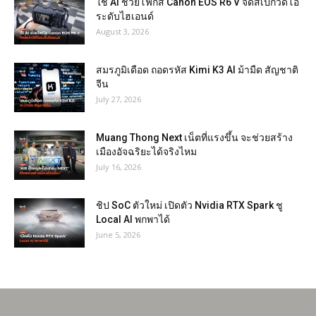
ใช้ AI ช่วยโฟกัส Canon EOS R6 V จัดสเปกวิดีโอ
ระดับไฮเอนด์
August 3, 2026
สมรภูมิเดือด ถอดรหัส Kimi K3 AI ม้ามืด สัญชาติ
จีน
July 27, 2026
Muang Thong Next เน็ตที่แรงขึ้น จะช่วยสร้าง
เมืองอัจฉริยะได้จริงไหม
July 16, 2026
ชิป SoC ตัวใหม่ เปิดตัว Nvidia RTX Spark ชู
Local AI พกพาได้
June 5, 2026