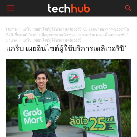
Home
แกร็บ เผยอินไซต์ผู้ใช้บริการเดลิเวอรีปี’ 65 ยอดขายอาหาร-ของชำโต
24% ชี้เทรนด์ “อาหารเพื่อสุขภาพ สแน็ก-ของว่างยามบ่าย และแพ็คเกจสมาชิก”
มาแรง
แกร็บ เผยอินไซต์ผู้ใช้บริการเดลิเวอรีปี’
แกร็บ เผยอินไซต์ผู้ใช้บริการเดลิเวอรีปี’