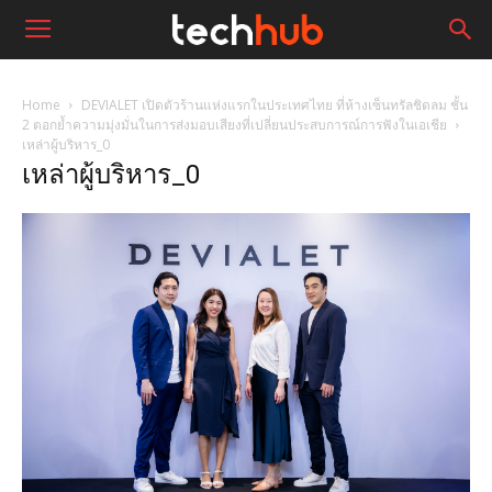
Home
DEVIALET เปิดตัวร้านแห่งแรกในประเทศไทย ที่ห้างเซ็นทรัลชิดลม ชั้น
2 ตอกย้ำความมุ่งมั่นในการส่งมอบเสียงที่เปลี่ยนประสบการณ์การฟังในเอเชีย
เหล่าผู้บริหาร_0
เหล่าผู้บริหาร_0