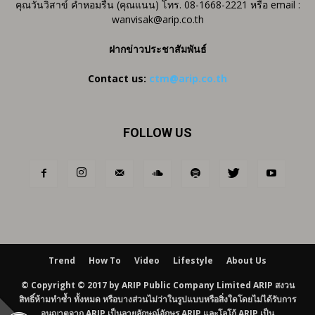
คุณวันวิสาข์ คำหอมรื่น (คุณแนน) โทร. 08-1668-2221 หรือ email :
wanvisak@arip.co.th
ฝากข่าวประชาสัมพันธ์
Contact us:
ctm@arip.co.th
FOLLOW US
Trend
How To
Video
Lifestyle
About Us
© Copyright © 2017 by ARIP Public Company Limited ARIP สงวน
สิทธิ์ห้ามทำซ้ำ ทั้งหมด หรือบางส่วนไม่ว่าในรูปแบบหรือสิ่งใดโดยไม่ได้รับการ
อนุญาตจาก ARIP เป็นลายลักษณ์อักษร ARIP และโลโก้ ARIP เป็น