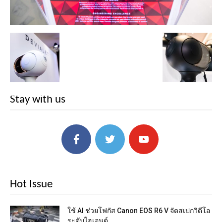
Stay with us
Hot Issue
ใช้ AI ช่วยโฟกัส Canon EOS R6 V จัดสเปกวิดีโอ
ระดับไฮเอนด์