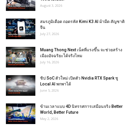
August 3, 2026
สมรภูมิเดือด ถอดรหัส Kimi K3 AI ม้ามืด สัญชาติ
จีน
July 27, 2026
Muang Thong Next เน็ตที่แรงขึ้น จะช่วยสร้าง
เมืองอัจฉริยะได้จริงไหม
July 16, 2026
ชิป SoC ตัวใหม่ เปิดตัว Nvidia RTX Spark ชู
Local AI พกพาได้
June 5, 2026
ข้ามเวลาแบบ 4D นิทรรศการเสมือนจริง Better
World, Better Future
May 2, 2026