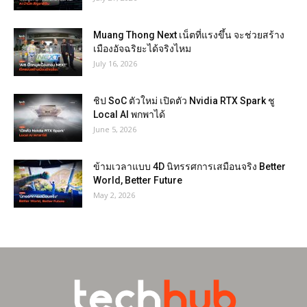
Muang Thong Next เน็ตที่แรงขึ้น จะช่วยสร้าง
เมืองอัจฉริยะได้จริงไหม
July 16, 2026
ชิป SoC ตัวใหม่ เปิดตัว Nvidia RTX Spark ชู
Local AI พกพาได้
June 5, 2026
ข้ามเวลาแบบ 4D นิทรรศการเสมือนจริง Better
World, Better Future
May 2, 2026