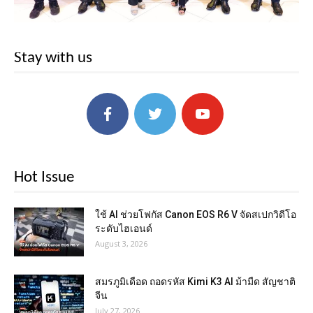
Stay with us
Hot Issue
ใช้ AI ช่วยโฟกัส Canon EOS R6 V จัดสเปกวิดีโอ
ระดับไฮเอนด์
August 3, 2026
สมรภูมิเดือด ถอดรหัส Kimi K3 AI ม้ามืด สัญชาติ
จีน
July 27, 2026