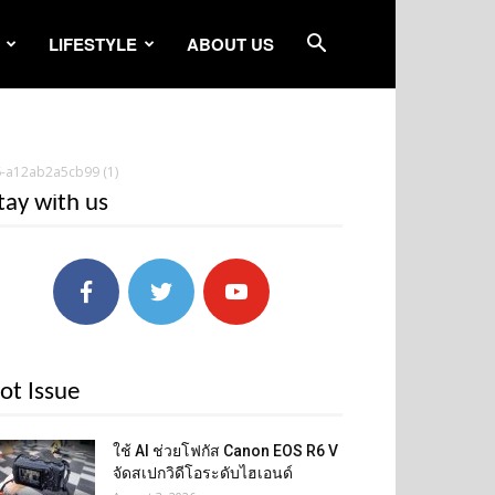
LIFESTYLE
ABOUT US
-a12ab2a5cb99 (1)
tay with us
ot Issue
ใช้ AI ช่วยโฟกัส Canon EOS R6 V
จัดสเปกวิดีโอระดับไฮเอนด์