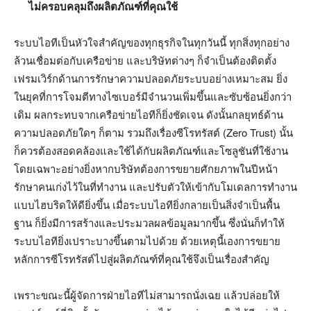
ไม่ครอบคลุมถึงผลิตภัณฑ์ที่คุณใช้
ระบบไอทีเป็นหัวใจสำคัญของทุกธุรกิจในทุกวันนี้ ทุกสิ่งทุกอย่าง
ล้วนเชื่อมต่อกับเครือข่าย และบริษัทต่างๆ ก็จำเป็นต้องติดตั้ง
เฟรมเวิร์กด้านการรักษาความปลอดภัยระบบอย่างเหมาะสม ยิ่ง
ในยุคที่การโจมตีทางไซเบอร์มีจำนวนเพิ่มขึ้นและซับซ้อนยิ่งกว่า
เดิม ผลกระทบจากเครือข่ายไอทีก็ยิ่งชัดเจน ดังนั้นกลยุทธ์ด้าน
ความปลอดภัยใดๆ ก็ตาม รวมถึงเรื่องซีโรทรัสต์ (Zero Trust) นั้น
ก็ควรต้องสอดคล้องและใช้ได้กับผลิตภัณฑ์และโซลูชันที่ใช้งาน
โดยเฉพาะอย่างยิ่งหากบริษัทต้องการขยายศักยภาพในปีหน้า
รักษาคนเก่งไว้ในที่ทำงาน และปรับตัวให้เข้ากับโมเดลการทำงาน
แบบไฮบริดให้ดียิ่งขึ้น เมื่อระบบไอทียิ่งกลายเป็นสิ่งจำเป็นพื้น
ฐาน ก็ยิ่งมีการสร้างและประมวลผลข้อมูลมากขึ้น ซึ่งนั่นก็ทำให้
ระบบไอทียิ่งเปราะบางขึ้นตามไปด้วย ด้วยเหตุนี้เองการขยาย
หลักการซีโรทรัสต์ไปสู่ผลิตภัณฑ์ที่คุณใช้จึงเป็นเรื่องสำคัญ
เพราะขณะนี้ผู้จัดการฝ่ายไอทีไม่สามารถนั่งเฉย แล้วปล่อยให้