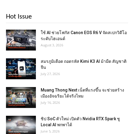
Hot Issue
ใช้ AI ช่วยโฟกัส Canon EOS R6 V จัดสเปกวิดีโอ
ระดับไฮเอนด์
August 3, 2026
สมรภูมิเดือด ถอดรหัส Kimi K3 AI ม้ามืด สัญชาติ
จีน
July 27, 2026
Muang Thong Next เน็ตที่แรงขึ้น จะช่วยสร้าง
เมืองอัจฉริยะได้จริงไหม
July 16, 2026
ชิป SoC ตัวใหม่ เปิดตัว Nvidia RTX Spark ชู
Local AI พกพาได้
June 5, 2026