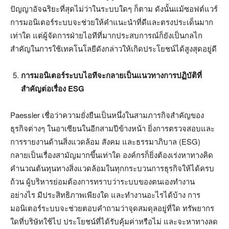
ปัญญาอัจฉริยะที่สุดไม่ว่าในระบบใดๆ ก็ตาม ดังนั้นแม้ซอฟต์แวร์
การมอนิเตอร์ระบบจะช่วยให้คำแนะนำที่ดีและตรงประเด็นมาก
เท่าใด แต่ผู้จัดการฝ่ายไอทีที่มากประสบการณ์ก็ยังเป็นกลไก
สำคัญในการใช้เทคโนโลยีดังกล่าวให้เกิดประโยชน์ได้สูงสุดอยู่ดี
การมอนิเตอร์ระบบไอทีจะกลายเป็นแนวทางการปฏิบัติที่
สำคัญต่อเรื่อง ESG
Paessler เชื่อว่าความยั่งยืนเป็นหนึ่งในสามภารกิจสำคัญของ
ธุรกิจต่างๆ ในอาเซียนในอีกสามปีข้างหน้า ยิ่งการตรวจสอบและ
การรายงานด้านสิ่งแวดล้อม สังคม และธรรมาภิบาล (ESG)
กลายเป็นเรื่องสามัญมากขึ้นเท่าใด องค์กรก็ยิ่งต้องเร่งหาทางคิด
คำนวณต้นทุนทางสิ่งแวดล้อมในทุกกระบวนการธุรกิจให้ได้ครบ
ถ้วน ผู้บริหารย่อมต้องการทราบว่าระบบของตนเองทำงาน
อย่างไร มีประสิทธิภาพเพียงใด และทำงานอะไรได้บ้าง การ
มอนิเตอร์ระบบจะช่วยตอบคำถามว่าจุดสมดุลอยู่ที่ใด ทรัพยากร
ใดที่บริษัทใช้ไป ประโยชน์ที่ได้รับคุ้มค่าหรือไม่ และจะหาทางลด