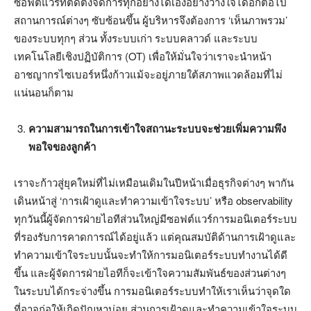
ซอฟต์แวร์ที่ติดตั้งจัดการทุกอย่างได้เองอย่างวางใจได้อีกต่อไป
สถานการณ์ต่างๆ ซับซ้อนขึ้น ผู้บริหารจึงต้องการ ‘เห็นภาพรวม’
ของระบบทุกๆ ส่วน ทั้งระบบเก่า ระบบคลาวด์ และระบบ
เทคโนโลยีเชิงปฏิบัติการ (OT) เพื่อให้มั่นใจว่าเราจะนำหน้า
อาชญากรไซเบอร์หนึ่งก้าวแม้จะอยู่ภายใต้สภาพแวดล้อมที่ไม่
แน่นอนก็ตาม
ความสามารถในการเข้าใจสถานะระบบจะช่วยเพิ่มความพึง
พอใจของลูกค้า
เราจะก้าวสู่ยุคใหม่ที่ไม่เหมือนเดิมในปีหน้าเมื่อธุรกิจต่างๆ พากัน
เดินหน้าสู่ ‘การเฝ้าดูและทำความเข้าใจระบบ’ หรือ observability
ทุกวันนี้ผู้จัดการฝ่ายไอทีส่วนใหญ่มีซอฟต์แวร์การมอนิเตอร์ระบบ
ที่รองรับการคาดการณ์ได้อยู่แล้ว แต่คุณสมบัติด้านการเฝ้าดูและ
ทำความเข้าใจระบบนั้นจะทำให้การมอนิเตอร์ระบบทำงานได้ดี
ขึ้น และผู้จัดการฝ่ายไอทีก็จะเข้าใจความสัมพันธ์ของส่วนต่างๆ
ในระบบได้กระจ่างขึ้น การมอนิเตอร์ระบบทำให้เราเห็นว่าจุดใด
ที่อาจก่อให้เกิดปัญหาบ่อย ส่วนการเฝ้าดูและทำความเข้าใจระบบ