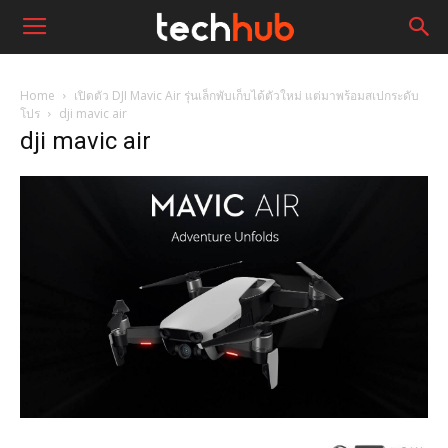
Home
เปิดตัว DJI Mavic Air รุ่นเล็กพับเก็บได้ตัวใหม่ แต่มาพร้อมสเปกระดับ
โปร
dji mavic air
dji mavic air