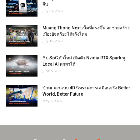
จีน
July 27, 2026
Muang Thong Next เน็ตที่แรงขึ้น จะช่วยสร้าง
เมืองอัจฉริยะได้จริงไหม
July 16, 2026
ชิป SoC ตัวใหม่ เปิดตัว Nvidia RTX Spark ชู
Local AI พกพาได้
June 5, 2026
ข้ามเวลาแบบ 4D นิทรรศการเสมือนจริง Better
World, Better Future
May 2, 2026