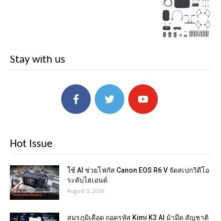
Stay with us
Hot Issue
ใช้ AI ช่วยโฟกัส Canon EOS R6 V จัดสเปกวิดีโอ
ระดับไฮเอนด์
August 3, 2026
สมรภูมิเดือด ถอดรหัส Kimi K3 AI ม้ามืด สัญชาติ