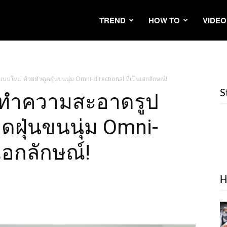
TREND
HOW TO
VIDEO
ใหม่ ด้วยหัวดูดฝุ่นขนนุ่ม Omni-directional ที่เป็นเอกลักษณ์!
S
ารทำความสะอาดรูป
ูดฝุ่นขนนุ่ม Omni-
นเอกลักษณ์!
H