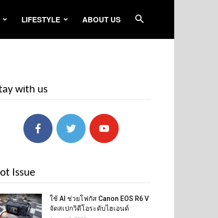
LIFESTYLE
ABOUT US
tay with us
ot Issue
ใช้ AI ช่วยโฟกัส Canon EOS R6 V
จัดสเปกวิดีโอระดับไฮเอนด์