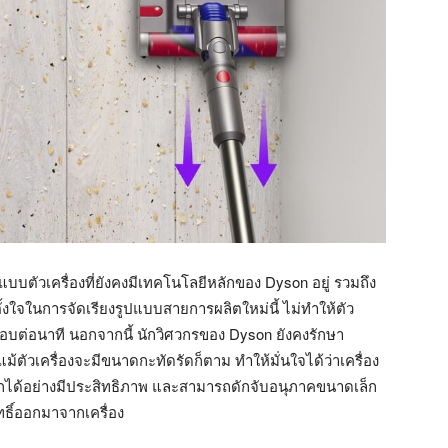
บตัวเครื่องที่ยังคงมีเทคโนโลยีหลักของ Dyson อยู่ รวมถึง
้งใจในการจัดเรียงรูปแบบสายการผลิตใหม่นี้ ไม่ทำให้ตัว
0 รอบต่อนาที นอกจากนี้ นักวิศวกรของ Dyson ยังคงรักษา
แม้ตัวเครื่องจะมีขนาดกะทัดรัดก็ตาม ทำให้มั่นใจได้ว่าเครื่อง
งยากได้อย่างมีประสิทธิภาพ และสามารถดักจับอนุภาคขนาดเล็ก
ธิ์ออกมาจากเครื่อง