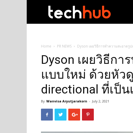
techhub
Home
PR NEWS
Dyson เผยวิธีการทำความสะอาดรูปแบบ
Dyson เผยวิธีก
แบบใหม่ ด้วยหัวด
directional ที่เป็
By
Wanvisa Aryutjarakorn
-
July 2, 2021