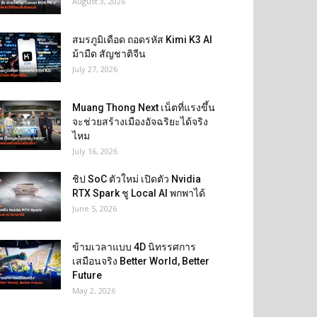
August 3, 2026
สมรภูมิเดือด ถอดรหัส Kimi K3 AI
ม้ามืด สัญชาติจีน
July 27, 2026
Muang Thong Next เน็ตที่แรงขึ้น
จะช่วยสร้างเมืองอัจฉริยะได้จริง
ไหม
July 16, 2026
ชิป SoC ตัวใหม่ เปิดตัว Nvidia
RTX Spark ชู Local AI พกพาได้
June 5, 2026
ข้ามเวลาแบบ 4D นิทรรศการ
เสมือนจริง Better World, Better
Future
May 2, 2026