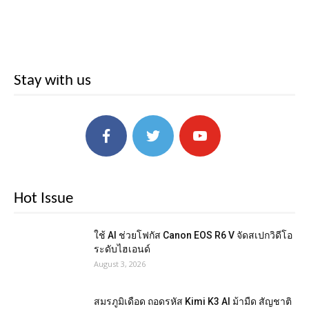
Stay with us
Hot Issue
ใช้ AI ช่วยโฟกัส Canon EOS R6 V จัดสเปกวิดีโอ
ระดับไฮเอนด์
August 3, 2026
สมรภูมิเดือด ถอดรหัส Kimi K3 AI ม้ามืด สัญชาติ