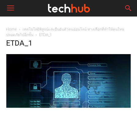
Home
เทคโนโลยีพิสูจน์และยืนยันตัวตนออนไลน์ ทางเลือกที่ทำให้คนไทย
ปลอดภัยไปอีกขั้น
ETDA_1
ETDA_1