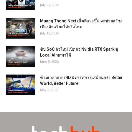
July 27, 2026
Muang Thong Next เน็ตที่แรงขึ้น จะช่วยสร้าง
เมืองอัจฉริยะได้จริงไหม
July 16, 2026
ชิป SoC ตัวใหม่ เปิดตัว Nvidia RTX Spark ชู
Local AI พกพาได้
June 5, 2026
ข้ามเวลาแบบ 4D นิทรรศการเสมือนจริง Better
World, Better Future
May 2, 2026