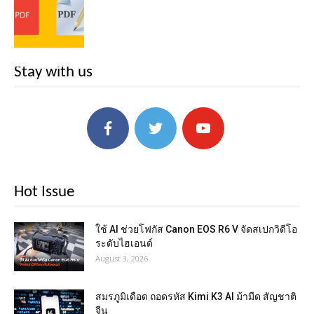
Stay with us
Hot Issue
ใช้ AI ช่วยโฟกัส Canon EOS R6 V จัดสเปกวิดีโอ
ระดับไฮเอนด์
August 3, 2026
สมรภูมิเดือด ถอดรหัส Kimi K3 AI ม้ามืด สัญชาติ
จีน