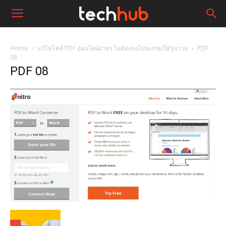
Home
แก้ไขไฟล์ PDF ออนไลน์ง่ายๆ ไม่ต้องลงโปรแกรมให้วุ่นวาย
PDF
08
PDF 08