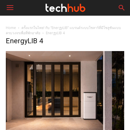
Home
ครั้งแรกในไทย! กับ “EnergyLIB” แบรนด์ระบบโซลาร์ที่มีโซลูชันแบบ
ครบวงจรเพื่อที่พักอาศัย
EnergyLIB 4
EnergyLIB 4