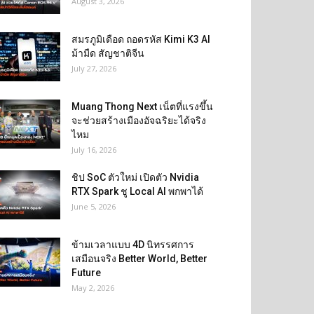
August 3, 2026
สมรภูมิเดือด ถอดรหัส Kimi K3 AI
ม้ามืด สัญชาติจีน
July 27, 2026
Muang Thong Next เน็ตที่แรงขึ้น
จะช่วยสร้างเมืองอัจฉริยะได้จริง
ไหม
July 16, 2026
ชิป SoC ตัวใหม่ เปิดตัว Nvidia
RTX Spark ชู Local AI พกพาได้
June 5, 2026
ข้ามเวลาแบบ 4D นิทรรศการ
เสมือนจริง Better World, Better
Future
May 2, 2026