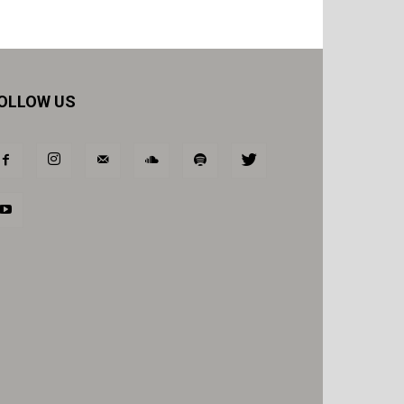
OLLOW US