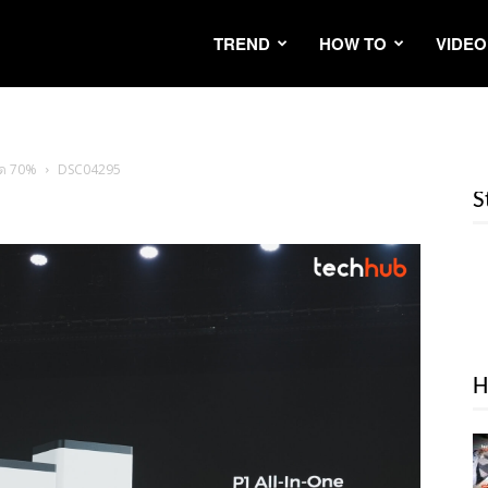
TREND
HOW TO
VIDEO
ุด 70%
DSC04295
S
H