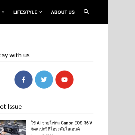
LIFESTYLE
ABOUT US
tay with us
ot Issue
ใช้ AI ช่วยโฟกัส Canon EOS R6 V
จัดสเปกวิดีโอระดับไฮเอนด์