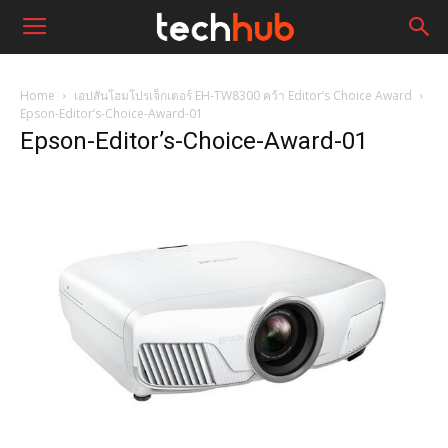
Home
เอปสันโฮมโปรเจ็กเตอร์ EH-TW8300 คว้า Editor’s Choice Award
Epson-Editor’s-Choice-Award-01
Epson-Editor’s-Choice-Award-01