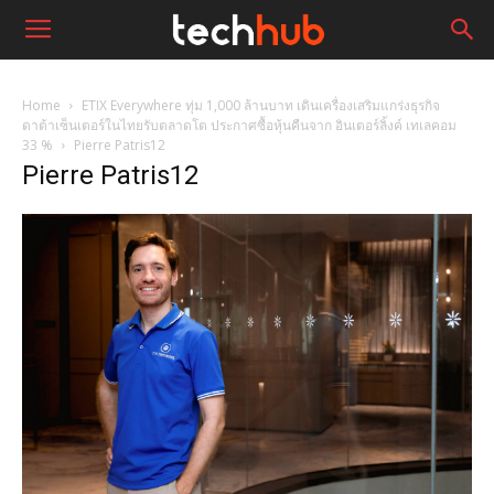
Home
ETIX Everywhere ทุ่ม 1,000 ล้านบาท เดินเครื่องเสริมแกร่งธุรกิจ
ดาต้าเซ็นเตอร์ในไทยรับตลาดโต ประกาศซื้อหุ้นคืนจาก อินเตอร์ลิ้งค์ เทเลคอม
33 %
Pierre Patris12
Pierre Patris12