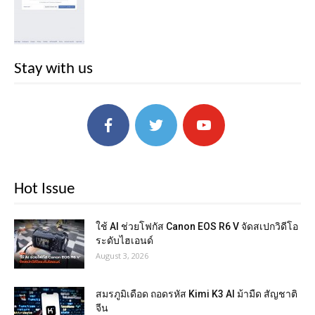
Stay with us
Hot Issue
ใช้ AI ช่วยโฟกัส Canon EOS R6 V จัดสเปกวิดีโอ
ระดับไฮเอนด์
August 3, 2026
สมรภูมิเดือด ถอดรหัส Kimi K3 AI ม้ามืด สัญชาติ
จีน