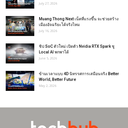
July 27, 2026
Muang Thong Next เน็ตที่แรงขึ้น จะช่วยสร้าง
เมืองอัจฉริยะได้จริงไหม
July 16, 2026
ชิป SoC ตัวใหม่ เปิดตัว Nvidia RTX Spark ชู
Local AI พกพาได้
June 5, 2026
ข้ามเวลาแบบ 4D นิทรรศการเสมือนจริง Better
World, Better Future
May 2, 2026