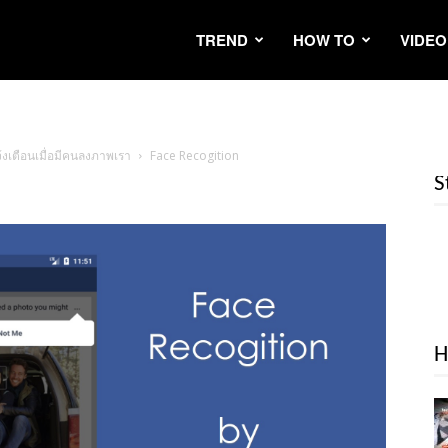
TREND
HOW TO
VIDEO
งเตือนเมื่อมีคนลงภาพเรา
Face Recogition
S
H