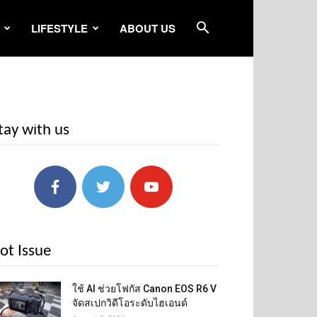
LIFESTYLE
ABOUT US
tay with us
ot Issue
ใช้ AI ช่วยโฟกัส Canon EOS R6 V
จัดสเปกวิดีโอระดับไฮเอนด์