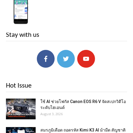
Stay with us
Hot Issue
ใช้ AI ช่วยโฟกัส Canon EOS R6 V จัดสเปกวิดีโอ
ระดับไฮเอนด์
August 3, 2026
สมรภูมิเดือด ถอดรหัส Kimi K3 AI ม้ามืด สัญชาติ