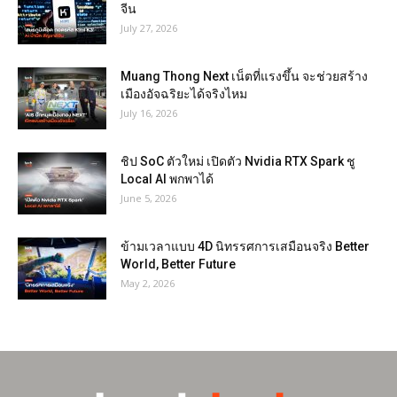
จีน
July 27, 2026
Muang Thong Next เน็ตที่แรงขึ้น จะช่วยสร้าง
เมืองอัจฉริยะได้จริงไหม
July 16, 2026
ชิป SoC ตัวใหม่ เปิดตัว Nvidia RTX Spark ชู
Local AI พกพาได้
June 5, 2026
ข้ามเวลาแบบ 4D นิทรรศการเสมือนจริง Better
World, Better Future
May 2, 2026