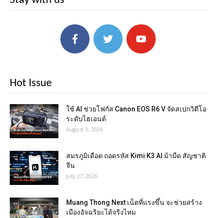
Stay with us
Hot Issue
ใช้ AI ช่วยโฟกัส Canon EOS R6 V จัดสเปกวิดีโอ
ระดับไฮเอนด์
August 3, 2026
สมรภูมิเดือด ถอดรหัส Kimi K3 AI ม้ามืด สัญชาติ
จีน
July 27, 2026
Muang Thong Next เน็ตที่แรงขึ้น จะช่วยสร้าง
เมืองอัจฉริยะได้จริงไหม