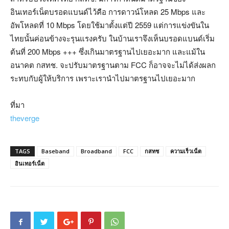
อินเทอร์เน็ตบรอดแบนด์ไว้คือ การดาวน์โหลด 25 Mbps และ
อัพโหลดที่ 10 Mbps โดยใช้มาตั้งแต่ปี 2559 แต่การแข่งขันใน
ไทยนั้นค่อนข้างจะรุนแรงครับ ในบ้านเราจึงเห็นบรอดแบนด์เริ่ม
ต้นที่ 200 Mbps +++ ซึ่งเกินมาตรฐานไปเยอะมาก และแม้ใน
อนาคต กสทช. จะปรับมาตรฐานตาม FCC ก็อาจจะไม่ได้ส่งผลก
ระทบกับผู้ให้บริการ เพราะเรานำไปมาตรฐานไปเยอะมาก
ที่มา
theverge
TAGS
Baseband
Broadband
FCC
กสทช
ความเร็วเน็ต
อินเทอร์เน็ต