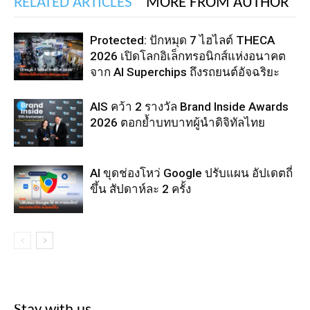
RELATED ARTICLES
MORE FROM AUTHOR
Protected: ปักหมุด 7 ไฮไลต์ THECA
2026 เปิดโลกอิเล็กทรอนิกส์แห่งอนาคต
จาก AI Superchips ถึงรถยนต์อัจฉริยะ
AIS คว้า 2 รางวัล Brand Inside Awards
2026 ตอกย้ำบทบาทผู้นำดิจิทัลไทย
AI ขุดช่องโหว่ Google ปรับแผน อัปเดตถี่
ขึ้น สัปดาห์ละ 2 ครั้ง