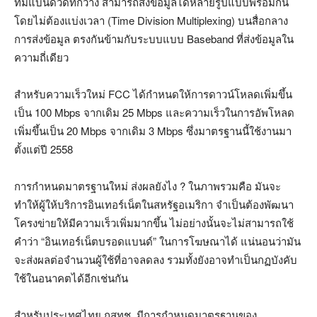
ที่มีแบนด์วิดท์กว้าง สามารถส่งข้อมูลได้หลายรูปแบบพร้อมกัน
โดยไม่ต้องแบ่งเวลา (Time Division Multiplexing) บนสื่อกลาง
การส่งข้อมูล ตรงกันข้ามกับระบบแบบ Baseband ที่ส่งข้อมูลใน
ความถี่เดียว
สำหรับความเร็วใหม่ FCC ได้กำหนดให้การดาวน์โหลดเพิ่มขึ้น
เป็น 100 Mbps จากเดิม 25 Mbps และความเร็วในการอัพโหลด
เพิ่มขึ้นเป็น 20 Mbps จากเดิม 3 Mbps ซึ่งมาตรฐานนี้ใช้งานมา
ตั้งแต่ปี 2558
การกำหนดมาตรฐานใหม่ ส่งผลยังไง ? ในภาพรวมคือ มันจะ
ทำให้ผู้ให้บริการอินเทอร์เน็ตในสหรัฐอเมริกา จำเป็นต้องพัฒนา
โครงข่ายให้มีความเร็วเพิ่มมากขึ้น ไม่อย่างนั้นจะไม่สามารถใช้
คำว่า “อินเทอร์เน็ตบรอดแบนด์” ในการโฆษณาได้ แน่นอนว่ามัน
จะส่งผลต่อจำนวนผู้ใช้ที่อาจลดลง รวมทั้งยังอาจทำเป็นกฏบังคับ
ใช้ในอนาคตได้อีกเช่นกัน
สำหรับประเทศไทย กสทช. มีการกำหนดมาตรฐานของ