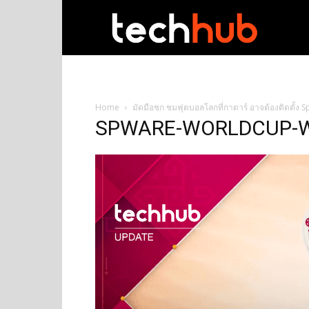
techhub
Home
มัดมือชก ชมฟุตบอลโลกที่กาตาร์ อาจต้องติดตั้ง 
SPWARE-WORLDCUP-