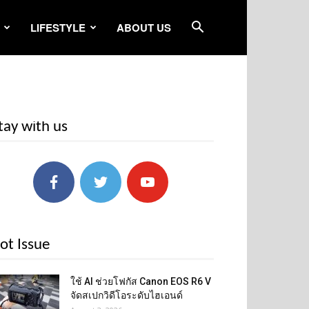
LIFESTYLE
ABOUT US
tay with us
ot Issue
ใช้ AI ช่วยโฟกัส Canon EOS R6 V
จัดสเปกวิดีโอระดับไฮเอนด์