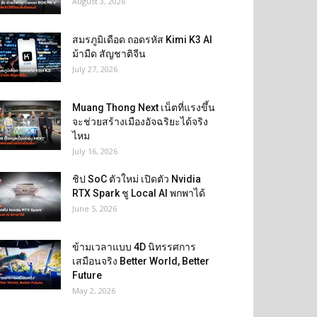
August 3, 2026
สมรภูมิเดือด ถอดรหัส Kimi K3 AI
ม้ามืด สัญชาติจีน
July 27, 2026
Muang Thong Next เน็ตที่แรงขึ้น
จะช่วยสร้างเมืองอัจฉริยะได้จริง
ไหม
July 16, 2026
ชิป SoC ตัวใหม่ เปิดตัว Nvidia
RTX Spark ชู Local AI พกพาได้
June 5, 2026
ข้ามเวลาแบบ 4D นิทรรศการ
เสมือนจริง Better World, Better
Future
May 2, 2026