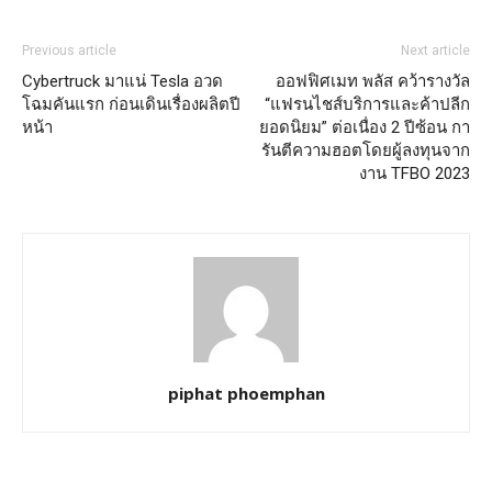
Previous article
Next article
Cybertruck มาแน่ Tesla อวด
ออฟฟิศเมท พลัส คว้ารางวัล
โฉมคันแรก ก่อนเดินเรื่องผลิตปี
“แฟรนไชส์บริการและค้าปลีก
หน้า
ยอดนิยม” ต่อเนื่อง 2 ปีซ้อน กา
รันตีความฮอตโดยผู้ลงทุนจาก
งาน TFBO 2023
piphat phoemphan