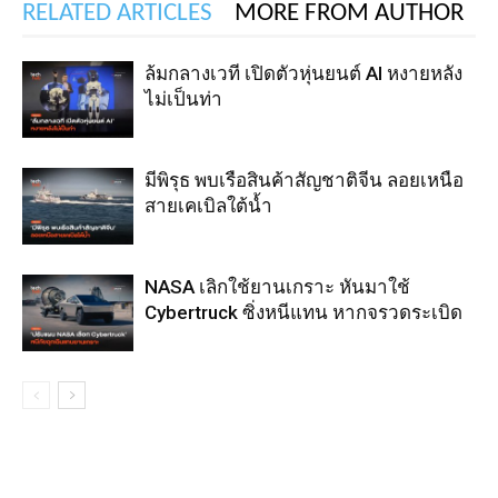
RELATED ARTICLES
MORE FROM AUTHOR
ล้มกลางเวที เปิดตัวหุ่นยนต์ AI หงายหลัง
ไม่เป็นท่า
มีพิรุธ พบเรือสินค้าสัญชาติจีน ลอยเหนือ
สายเคเบิลใต้น้ำ
NASA เลิกใช้ยานเกราะ หันมาใช้
Cybertruck ซิ่งหนีแทน หากจรวดระเบิด