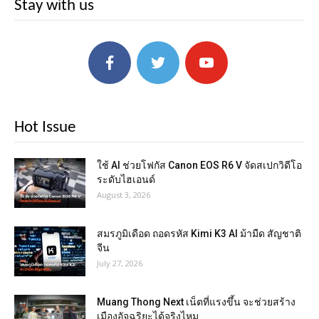
Stay with us
Hot Issue
ใช้ AI ช่วยโฟกัส Canon EOS R6 V จัดสเปกวิดีโอ
ระดับไฮเอนด์
August 3, 2026
สมรภูมิเดือด ถอดรหัส Kimi K3 AI ม้ามืด สัญชาติ
จีน
July 27, 2026
Muang Thong Next เน็ตที่แรงขึ้น จะช่วยสร้าง
เมืองอัจฉริยะได้จริงไหม