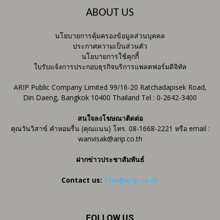
ABOUT US
นโยบายการคุ้มครองข้อมูลส่วนบุคคล
ประกาศความเป็นส่วนตัว
นโยบายการใช้คุกกี้
ใบรับแจ้งการประกอบธุรกิจบริการแพลตฟอร์มดิจิทัล
ARIP Public Company Limited 99/16-20 Ratchadapisek Road,
Din Daeng, Bangkok 10400 Thailand Tel : 0-2642-3400
สนใจลงโฆษณาติดต่อ
คุณวันวิสาข์ คำหอมรื่น (คุณแนน) โทร. 08-1668-2221 หรือ email :
wanvisak@arip.co.th
ฝากข่าวประชาสัมพันธ์
Contact us:
ctm@arip.co.th
FOLLOW US