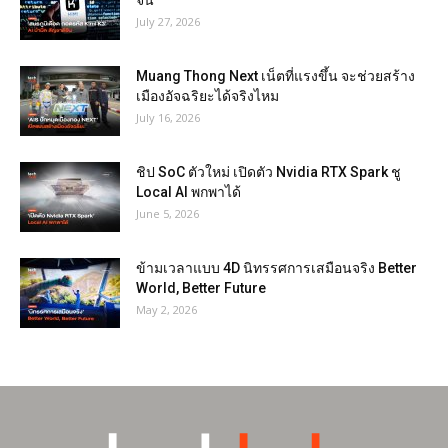
จีน
July 27, 2026
Muang Thong Next เน็ตที่แรงขึ้น จะช่วยสร้าง
เมืองอัจฉริยะได้จริงไหม
July 16, 2026
ชิป SoC ตัวใหม่ เปิดตัว Nvidia RTX Spark ชู
Local AI พกพาได้
June 5, 2026
ข้ามเวลาแบบ 4D นิทรรศการเสมือนจริง Better
World, Better Future
May 2, 2026