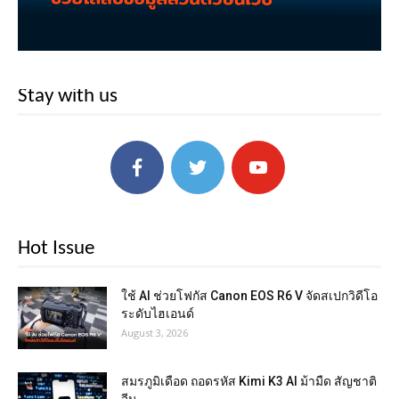
Stay with us
Hot Issue
ใช้ AI ช่วยโฟกัส Canon EOS R6 V จัดสเปกวิดีโอ
ระดับไฮเอนด์
August 3, 2026
สมรภูมิเดือด ถอดรหัส Kimi K3 AI ม้ามืด สัญชาติ