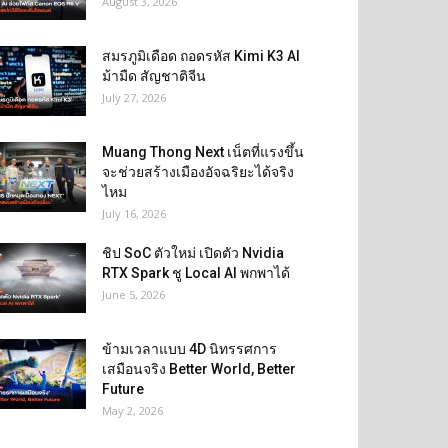
August 3, 2026
สมรภูมิเดือด ถอดรหัส Kimi K3 AI
ม้ามืด สัญชาติจีน
July 27, 2026
Muang Thong Next เน็ตที่แรงขึ้น
จะช่วยสร้างเมืองอัจฉริยะได้จริง
ไหม
July 16, 2026
ชิป SoC ตัวใหม่ เปิดตัว Nvidia
RTX Spark ชู Local AI พกพาได้
June 5, 2026
ข้ามเวลาแบบ 4D นิทรรศการ
เสมือนจริง Better World, Better
Future
May 2, 2026