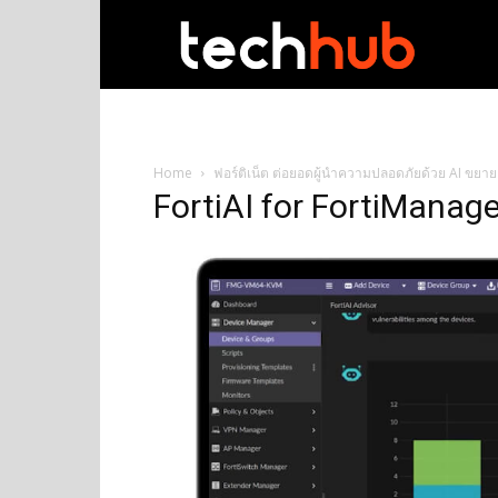
techhub
Home
ฟอร์ติเน็ต ต่อยอดผู้นำความปลอดภัยด้วย AI ขยาย 
FortiAI for FortiManage