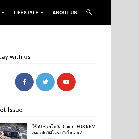
LIFESTYLE
ABOUT US
tay with us
ot Issue
ใช้ AI ช่วยโฟกัส Canon EOS R6 V
จัดสเปกวิดีโอระดับไฮเอนด์