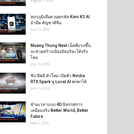
August 3, 2026
สมรภูมิเดือด ถอดรหัส Kimi K3 AI
ม้ามืด สัญชาติจีน
July 27, 2026
Muang Thong Next เน็ตที่แรงขึ้น
จะช่วยสร้างเมืองอัจฉริยะได้จริง
ไหม
July 16, 2026
ชิป SoC ตัวใหม่ เปิดตัว Nvidia
RTX Spark ชู Local AI พกพาได้
June 5, 2026
ข้ามเวลาแบบ 4D นิทรรศการ
เสมือนจริง Better World, Better
Future
May 2, 2026