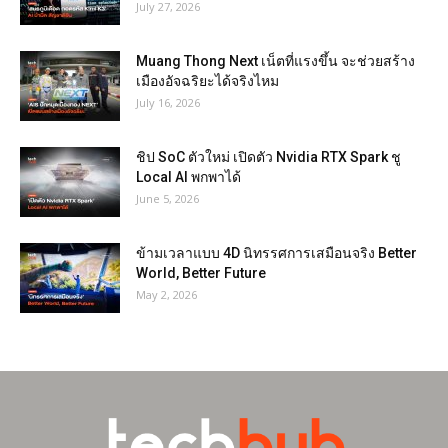
July 27, 2026
Muang Thong Next เน็ตที่แรงขึ้น จะช่วยสร้าง
เมืองอัจฉริยะได้จริงไหม
July 16, 2026
ชิป SoC ตัวใหม่ เปิดตัว Nvidia RTX Spark ชู
Local AI พกพาได้
June 5, 2026
ข้ามเวลาแบบ 4D นิทรรศการเสมือนจริง Better
World, Better Future
May 2, 2026