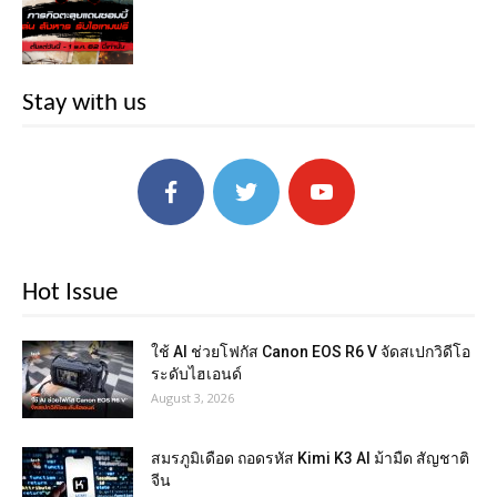
Stay with us
Hot Issue
ใช้ AI ช่วยโฟกัส Canon EOS R6 V จัดสเปกวิดีโอ
ระดับไฮเอนด์
August 3, 2026
สมรภูมิเดือด ถอดรหัส Kimi K3 AI ม้ามืด สัญชาติ
จีน