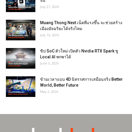
จีน
July 27, 2026
Muang Thong Next เน็ตที่แรงขึ้น จะช่วยสร้าง
เมืองอัจฉริยะได้จริงไหม
July 16, 2026
ชิป SoC ตัวใหม่ เปิดตัว Nvidia RTX Spark ชู
Local AI พกพาได้
June 5, 2026
ข้ามเวลาแบบ 4D นิทรรศการเสมือนจริง Better
World, Better Future
May 2, 2026