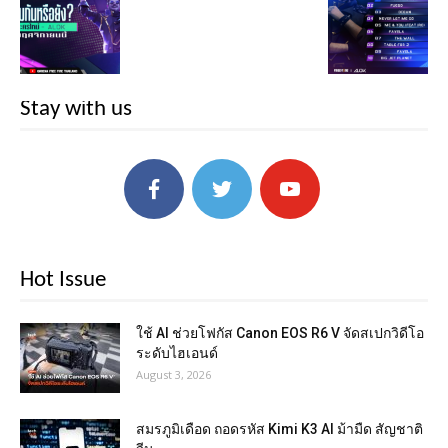
Stay with us
Hot Issue
ใช้ AI ช่วยโฟกัส Canon EOS R6 V จัดสเปกวิดีโอ
ระดับไฮเอนด์
August 3, 2026
สมรภูมิเดือด ถอดรหัส Kimi K3 AI ม้ามืด สัญชาติ