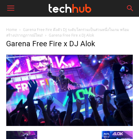
Home
Garena Free Fire ดึงตัว DJ ระดับโลกร่วมเป็นส่วนหนึ่งในเกม พร้อม
สร้างปรากฏการณ์ใหม่!
Garena Free Fire x DJ Alok
Garena Free Fire x DJ Alok