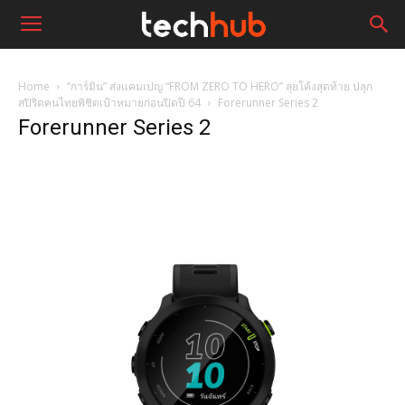
Home
“การ์มิน” ส่งแคมเปญ “FROM ZERO TO HERO” ลุยโค้งสุดท้าย ปลุก
สปิริตคนไทยพิชิตเป้าหมายก่อนปิดปี 64
Forerunner Series 2
Forerunner Series 2