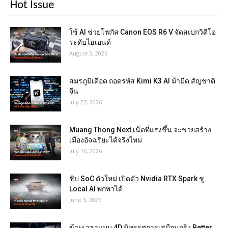
Hot Issue
ใช้ AI ช่วยโฟกัส Canon EOS R6 V จัดสเปกวิดีโอ
ระดับไฮเอนด์
August 3, 2026
สมรภูมิเดือด ถอดรหัส Kimi K3 AI ม้ามืด สัญชาติ
จีน
July 27, 2026
Muang Thong Next เน็ตที่แรงขึ้น จะช่วยสร้าง
เมืองอัจฉริยะได้จริงไหม
July 16, 2026
ชิป SoC ตัวใหม่ เปิดตัว Nvidia RTX Spark ชู
Local AI พกพาได้
June 5, 2026
ข้ามเวลาแบบ 4D นิทรรศการเสมือนจริง Better