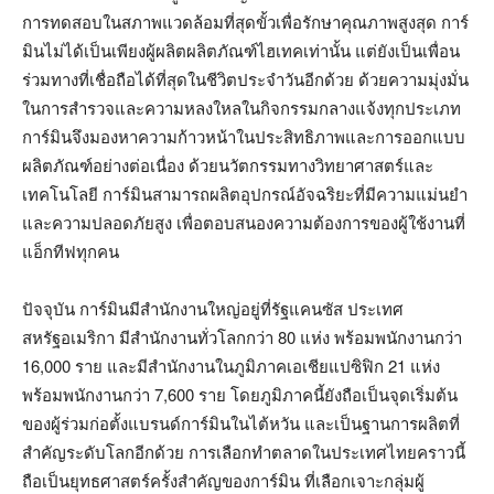
การทดสอบในสภาพแวดล้อมที่สุดขั้วเพื่อรักษาคุณภาพสูงสุด การ์
มินไม่ได้เป็นเพียงผู้ผลิตผลิตภัณฑ์ไฮเทคเท่านั้น แต่ยังเป็นเพื่อน
ร่วมทางที่เชื่อถือได้ที่สุดในชีวิตประจำวันอีกด้วย ด้วยความมุ่งมั่น
ในการสำรวจและความหลงใหลในกิจกรรมกลางแจ้งทุกประเภท
การ์มินจึงมองหาความก้าวหน้าในประสิทธิภาพและการออกแบบ
ผลิตภัณฑ์อย่างต่อเนื่อง ด้วยนวัตกรรมทางวิทยาศาสตร์และ
เทคโนโลยี การ์มินสามารถผลิตอุปกรณ์อัจฉริยะที่มีความแม่นยำ
และความปลอดภัยสูง เพื่อตอบสนองความต้องการของผู้ใช้งานที่
แอ็กทีฟทุกคน
ปัจจุบัน การ์มินมีสำนักงานใหญ่อยู่ที่รัฐแคนซัส ประเทศ
สหรัฐอเมริกา มีสำนักงานทั่วโลกกว่า 80 แห่ง พร้อมพนักงานกว่า
16,000 ราย และมีสำนักงานในภูมิภาคเอเชียแปซิฟิก 21 แห่ง
พร้อมพนักงานกว่า 7,600 ราย โดยภูมิภาคนี้ยังถือเป็นจุดเริ่มต้น
ของผู้ร่วมก่อตั้งแบรนด์การ์มินในไต้หวัน และเป็นฐานการผลิตที่
สำคัญระดับโลกอีกด้วย การเลือกทำตลาดในประเทศไทยคราวนี้
ถือเป็นยุทธศาสตร์ครั้งสำคัญของการ์มิน ที่เลือกเจาะกลุ่มผู้