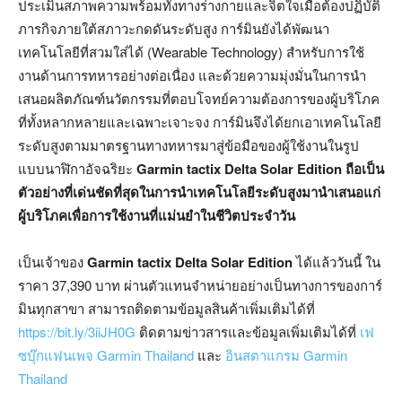
ประเมินสภาพความพร้อมทั้งทางร่างกายและจิตใจเมื่อต้องปฏิบัติ
ภารกิจภายใต้สภาวะกดดันระดับสูง การ์มินยังได้พัฒนา
เทคโนโลยีที่สวมใส่ได้ (Wearable Technology) สำหรับการใช้
งานด้านการทหารอย่างต่อเนื่อง และด้วยความมุ่งมั่นในการนำ
เสนอผลิตภัณฑ์นวัตกรรมที่ตอบโจทย์ความต้องการของผู้บริโภค
ที่ทั้งหลากหลายและเฉพาะเจาะจง การ์มินจึงได้ยกเอาเทคโนโลยี
ระดับสูงตามมาตรฐานทางทหารมาสู่ข้อมือของผู้ใช้งานในรูป
แบบนาฬิกาอัจฉริยะ
Garmin tacti
x
Delta Solar Edition
ถือ
เป็น
ตัวอย่างที่เด่นชัดที่สุดในการนำเทคโนโลยีระดับสูงมานำเสนอแก่
ผู้บริโภคเพื่อการใช้งานที่แม่นยำในชีวิตประจำวัน
เป็นเจ้าของ
Garmin tactix Delta Solar Edition
ได้แล้ววันนี้ ใน
ราคา 37,390 บาท ผ่านตัวแทนจำหน่ายอย่างเป็นทางการของการ์
มินทุกสาขา สามารถติดตามข้อมูลสินค้าเพิ่มเติมได้ที่
https://bit.ly/3iiJH0G
ติดตามข่าวสารและข้อมูลเพิ่มเติมได้ที่
เฟ
ซบุ๊กแฟนเพจ Garmin Thailand
และ
อินสตาแกรม Garmin
Thailand