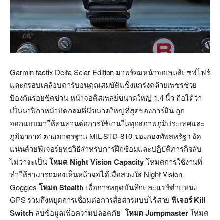
Garmin tactix Delta Solar Edition มาพร้อมหน้าจอเลนส์แซฟไฟร์
และกรอบเคลือบคาร์บอนคุณสมบัติแข็งแกร่งคล้ายเพชรช่วย
ป้องกันรอยขีดข่วน หน้าจอดิสเพลย์ขนาดใหญ่ 1.4 นิ้ว ถือได้ว่า
เป็นนาฬิกาหน้าปัดกลมที่มีขนาดใหญ่ที่สุดของการ์มิน ถูก
ออกแบบมาให้ทนทานต่อการใช้งานในทุกสภาพภูมิประเทศและ
ภูมิอากาศ ตามมาตรฐาน MIL-STD-810 ของกองทัพสหรัฐฯ อัด
แน่นด้วยฟีเจอร์ยุทธวิธีสำหรับการฝึกซ้อมและปฏิบัติภารกิจลับ
ไม่ว่าจะเป็น
โหมด
Night Vision Capacity
โหมดการใช้งานที่
ทำให้สามารถมองเห็นหน้าจอได้เมื่อสวมใส่ Night Vision
Goggles
โหมด
Stealth
เพื่อการหยุดบันทึกและแชร์ตำแหน่ง
GPS รวมถึงหยุดการเชื่อมต่อการสื่อสารแบบไร้สาย
ฟีเจอร์
Kill
Switch
ลบข้อมูลเพื่อความปลอดภัย
โหมด
Jumpmaster
โหมด