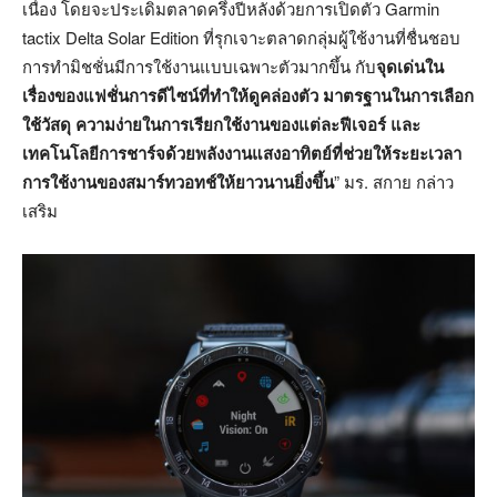
เนื่อง โดยจะประเดิมตลาดครึ่งปีหลังด้วยการเปิดตัว Garmin
tactix Delta Solar Edition ที่รุกเจาะตลาดกลุ่มผู้ใช้งานที่ชื่นชอบ
การทำมิชชั่นมีการใช้งานแบบเฉพาะตัวมากขึ้น กับ
จุดเด่นใน
เรื่องของแฟชั่นการดีไซน์ที่ทำให้ดูคล่องตัว มาตรฐานในการเลือก
ใช้วัสดุ ความง่ายในการเรียกใช้งานของแต่ละฟีเจอร์ และ
เทคโนโลยีการชาร์จด้วยพลังงานแสงอาทิตย์ที่ช่วยให้ระยะเวลา
การใช้งานของสมาร์ทวอทช์ให้ยาวนานยิ่งขึ้น
” มร. สกาย กล่าว
เสริม