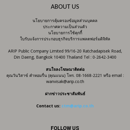
ABOUT US
นโยบายการคุ้มครองข้อมูลส่วนบุคคล
ประกาศความเป็นส่วนตัว
นโยบายการใช้คุกกี้
ใบรับแจ้งการประกอบธุรกิจบริการแพลตฟอร์มดิจิทัล
ARIP Public Company Limited 99/16-20 Ratchadapisek Road,
Din Daeng, Bangkok 10400 Thailand Tel : 0-2642-3400
สนใจลงโฆษณาติดต่อ
คุณวันวิสาข์ คำหอมรื่น (คุณแนน) โทร. 08-1668-2221 หรือ email :
wanvisak@arip.co.th
ฝากข่าวประชาสัมพันธ์
Contact us:
ctm@arip.co.th
FOLLOW US