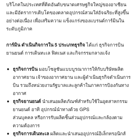
บริโภคในประเทศที่ติดอันดับขนาดเศรษฐกิจใหญ่ของอาเซียน
และมีอัตราการเติบโตของตลาดอุปกรณ์สวมใส่อัจฉริยะที่สูงขึ้น
อย่างต่อเนื่อง เพื่อเสริมความ แข็งแกร่งของแบรนด์การ์มินใน
ระดับภูมิภาค
การ์มิน ดำเนินกิจการใน
5
ประเภทธุรกิจ
ได้แก่ ธุรกิจการบิน
ยานยนต์ การเดินทะเล ฟิตเนส และกิจกรรมกลางแจ้ง
ธุรกิจการบิน
มอบโซลูชันแบบบูรณาการให้กับบริษัทผลิต
อากาศยาน เจ้าของอากาศยาน และผู้ดำเนินธุรกิจดำเนินการ
บิน รวมถึงหน่วยงานรัฐบาลและลูกค้าในภาคการป้องกันทาง
อากาศ
ธุรกิจยานยนต์
นำเสนอผลิตภัณฑ์สำหรับใช้ในอุตสาหกรรม
ยานยนต์ อาทิ อุปกรณ์นำทางด้วย GPS
ส่วนบุคคล หรือการรับผลิตชิ้นส่วนอุปกรณ์และกล้องตาม
ความต้องการ
ธุรกิจการเดินทะเล
ผลิตและนำเสนออุปกรณ์อิเล็กทรอนิกส์