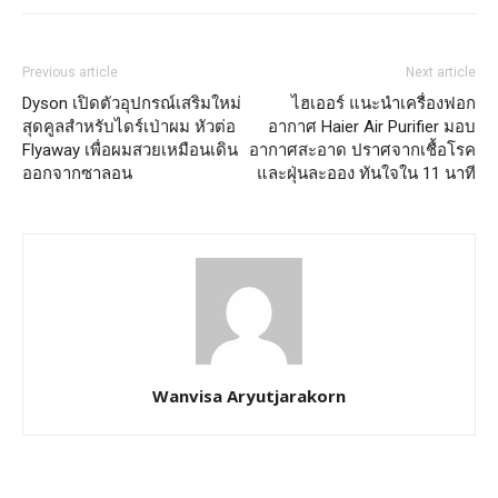
Previous article
Next article
Dyson เปิดตัวอุปกรณ์เสริมใหม่
ไฮเออร์ แนะนำเครื่องฟอก
สุดคูลสำหรับไดร์เป่าผม หัวต่อ
อากาศ Haier Air Purifier มอบ
Flyaway เพื่อผมสวยเหมือนเดิน
อากาศสะอาด ปราศจากเชื้อโรค
ออกจากซาลอน
และฝุ่นละออง ทันใจใน 11 นาที
Wanvisa Aryutjarakorn