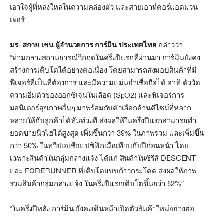
เอาใจผู้ที่หลงใหลในความคล่องตัว และสายเอาท์ดอร์แอดแวน
เจอร์
มร. สกาย เชน ผู้อำนวยการ การ์มิน ประเทศไทย
กล่าวว่า
“ท่ามกลางสถานการณ์วิกฤตในครึ่งปีแรกที่ผ่านมา การ์มินยังคง
สร้างการเติบโตได้อย่างต่อเนื่อง โดยสามารถส่งมอบสินค้าที่มี
ฟีเจอร์ที่เป็นที่ต้องการ และมีความแม่นยำเชื่อถือได้ อาทิ ตัววัด
ความอิ่มตัวของออกซิเจนในเลือด (SpO2) และฟีเจอร์การ
มอนิเตอร์สุขภาพอื่นๆ มาพร้อมกับตัวเลือกด้านดีไซน์ที่หลาก
หลายให้กับลูกค้าได้ทันท่วงที ส่งผลให้ในครึ่งปีแรกสามารถทำ
ยอดขายนิวไฮได้สูงสุด เพิ่มขึ้นกว่า 39% ในภาพรวม และเพิ่มขึ้น
กว่า 50% ในทวีปเอเชียแปซิฟิกเมื่อเทียบกับปีก่อนหน้า โดย
เฉพาะสินค้าในกลุ่มกลางแจ้ง ได้แก่ สินค้าในซีรีส์ DESCENT
และ FORERUNNER ที่เติบโตแบบก้าวกระโดด ส่งผลให้ภาพ
รวมสินค้ากลุ่มกลางแจ้ง ในครึ่งปีแรกเติบโตขึ้นกว่า 52%”
“ในครึ่งปีหลัง การ์มิน ยังคงเดินหน้าเปิดตัวสินค้าใหม่อย่างต่อ