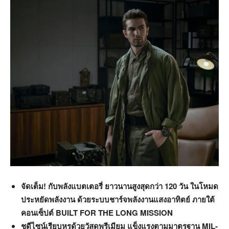
จัดเต็ม! กับพลังแบตเตอรี่ ยาวนานสูงสุดกว่า
120 วัน ในโหมด
ประหยัดพลังงาน ด้วยระบบชาร์จพลังงานแสงอาทิตย์ ภายใต้
คอนเซ็ปต์ BUILT FOR THE LONG MISSION
ชูดีไซน์เรียบหรูด้วยวัสดุพรีเมียม แข็งแรงตามมาตรฐาน
MIL-