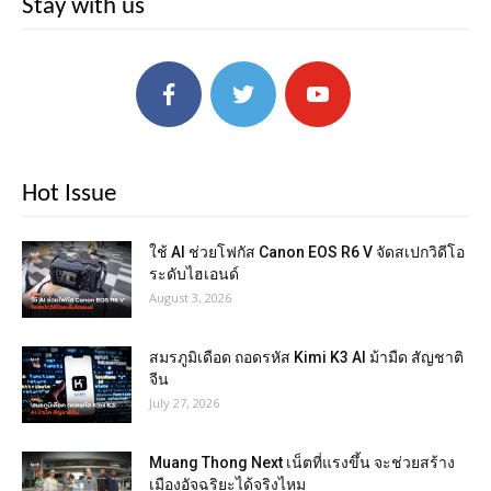
Stay with us
Hot Issue
ใช้ AI ช่วยโฟกัส Canon EOS R6 V จัดสเปกวิดีโอ
ระดับไฮเอนด์
August 3, 2026
สมรภูมิเดือด ถอดรหัส Kimi K3 AI ม้ามืด สัญชาติ
จีน
July 27, 2026
Muang Thong Next เน็ตที่แรงขึ้น จะช่วยสร้าง
เมืองอัจฉริยะได้จริงไหม