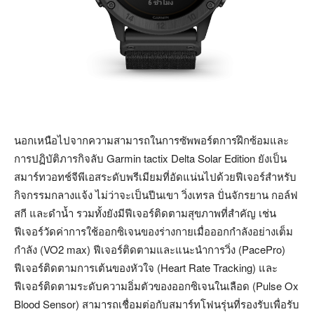
นอกเหนือไปจากความสามารถในการซัพพอร์ตการฝึกซ้อมและ
การปฏิบัติภารกิจลับ Garmin tactix Delta Solar Edition ยังเป็น
สมาร์ทวอทช์จีพีเอสระดับพรีเมียมที่อัดแน่นไปด้วยฟีเจอร์สำหรับ
กิจกรรมกลางแจ้ง ไม่ว่าจะเป็นปีนเขา วิ่งเทรล ปั่นจักรยาน กอล์ฟ
สกี และดำน้ำ รวมทั้งยังมีฟีเจอร์ติดตามสุขภาพที่สำคัญ เช่น
ฟีเจอร์วัดค่าการใช้ออกซิเจนของร่างกายเมื่อออกกำลังอย่างเต็ม
กำลัง (VO2 max) ฟีเจอร์ติดตามและแนะนำการวิ่ง (PacePro)
ฟีเจอร์ติดตามการเต้นของหัวใจ (Heart Rate Tracking) และ
ฟีเจอร์ติดตามระดับความอิ่มตัวของออกซิเจนในเลือด (Pulse Ox
Blood Sensor) สามารถเชื่อมต่อกับสมาร์ทโฟนรุ่นที่รองรับเพื่อรับ