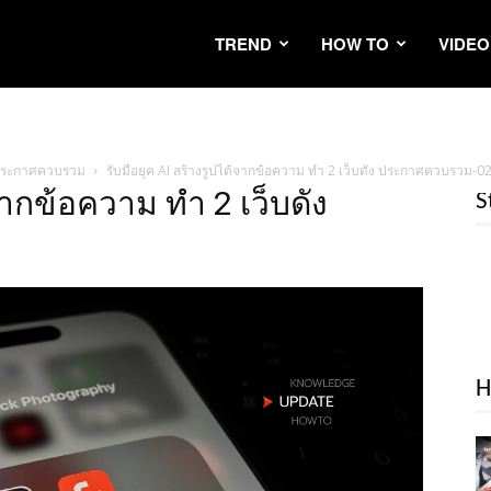
TREND
HOW TO
VIDEO
ัง ประกาศควบรวม
รับมือยุค AI สร้างรูปได้จากข้อความ ทำ 2 เว็บดัง ประกาศควบรวม-0
้จากข้อความ ทำ 2 เว็บดัง
S
H