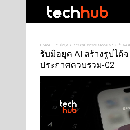
techhub
Home
รับมือยุค AI สร้างรูปได้จากข้อความ ทำ 2 เว็บด
รับมือยุค AI สร้างรูปได
ประกาศควบรวม-02