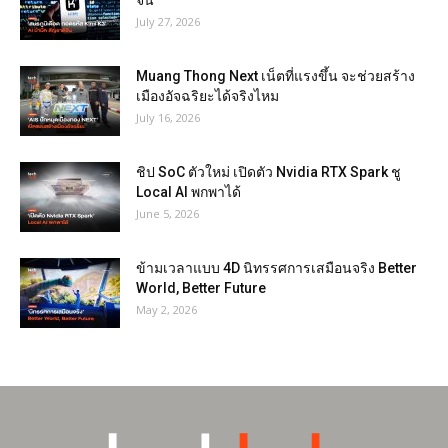
จีน
July 27, 2026
Muang Thong Next เน็ตที่แรงขึ้น จะช่วยสร้าง
เมืองอัจฉริยะได้จริงไหม
July 16, 2026
ชิป SoC ตัวใหม่ เปิดตัว Nvidia RTX Spark ชู
Local AI พกพาได้
June 5, 2026
ข้ามเวลาแบบ 4D นิทรรศการเสมือนจริง Better
World, Better Future
May 2, 2026