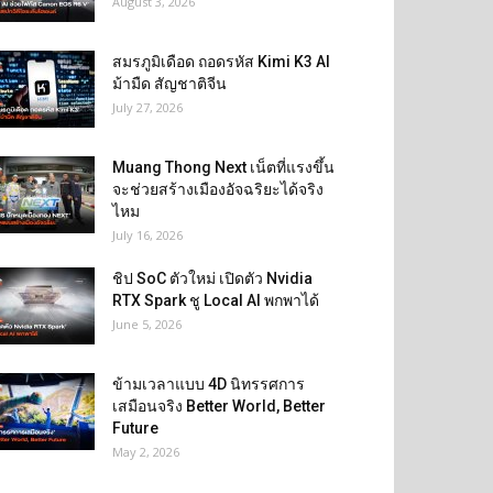
August 3, 2026
สมรภูมิเดือด ถอดรหัส Kimi K3 AI
ม้ามืด สัญชาติจีน
July 27, 2026
Muang Thong Next เน็ตที่แรงขึ้น
จะช่วยสร้างเมืองอัจฉริยะได้จริง
ไหม
July 16, 2026
ชิป SoC ตัวใหม่ เปิดตัว Nvidia
RTX Spark ชู Local AI พกพาได้
June 5, 2026
ข้ามเวลาแบบ 4D นิทรรศการ
เสมือนจริง Better World, Better
Future
May 2, 2026