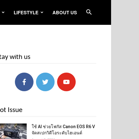
LIFESTYLE
ABOUT US
tay with us
ot Issue
ใช้ AI ช่วยโฟกัส Canon EOS R6 V
จัดสเปกวิดีโอระดับไฮเอนด์