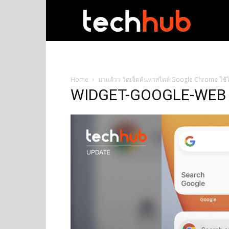
techhub
Home
มาแล้วว วิดเจ็ตค้นหาสไตล์ Google Chrome ใช้
WIDGET-GOOGLE-WEB