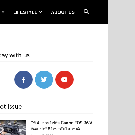
LIFESTYLE
ABOUT US
tay with us
ot Issue
ใช้ AI ช่วยโฟกัส Canon EOS R6 V
จัดสเปกวิดีโอระดับไฮเอนด์