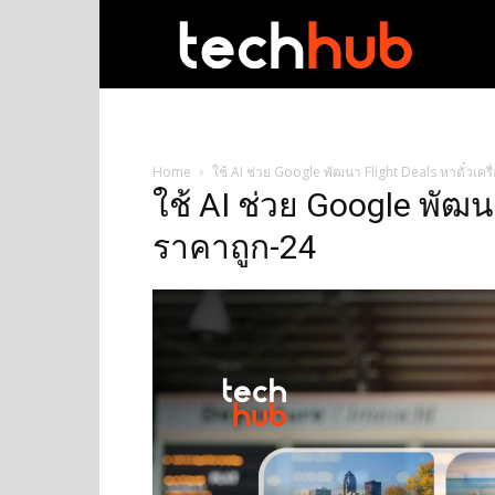
techhub
Home
ใช้ AI ช่วย Google พัฒนา Flight Deals หาตั๋วเครื
ใช้ AI ช่วย Google พัฒนา
ราคาถูก-24