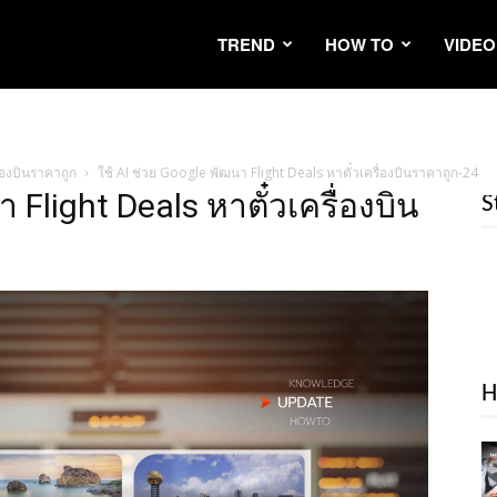
TREND
HOW TO
VIDEO
่องบินราคาถูก
ใช้ AI ช่วย Google พัฒนา Flight Deals หาตั๋วเครื่องบินราคาถูก-24
 Flight Deals หาตั๋วเครื่องบิน
S
H