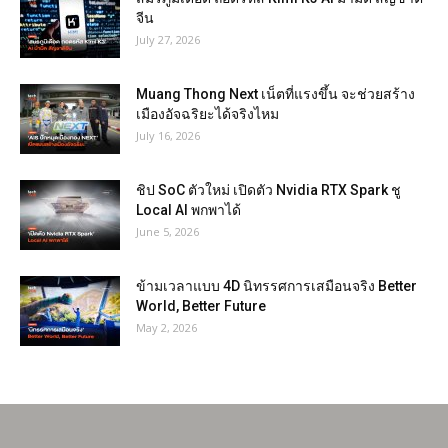
จีน
July 27, 2026
Muang Thong Next เน็ตที่แรงขึ้น จะช่วยสร้าง
เมืองอัจฉริยะได้จริงไหม
July 16, 2026
ชิป SoC ตัวใหม่ เปิดตัว Nvidia RTX Spark ชู
Local AI พกพาได้
June 5, 2026
ข้ามเวลาแบบ 4D นิทรรศการเสมือนจริง Better
World, Better Future
May 2, 2026