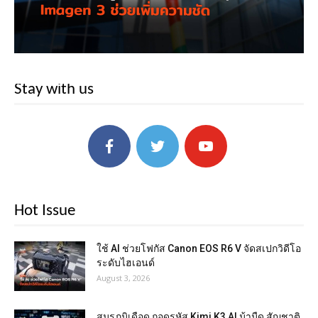
Stay with us
Hot Issue
ใช้ AI ช่วยโฟกัส Canon EOS R6 V จัดสเปกวิดีโอ
ระดับไฮเอนด์
August 3, 2026
สมรภูมิเดือด ถอดรหัส Kimi K3 AI ม้ามืด สัญชาติ