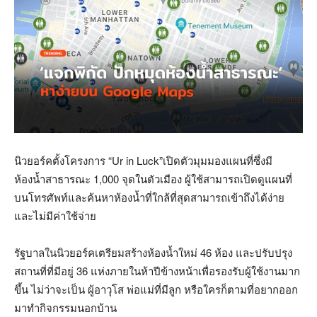
นิวยอร์คตั้งโครงการ
“Ur in Luck”
เปิดตัวมุมมองแผนที่ซึ่งมี
ห้องน้ำสาธารณะ
1,000
จุดในตัวเมือง
ผู้ใช้สามารถเปิดดูแผนที่
บนโทรศัพท์และค้นหาห้องน้ำที่ใกล้ที่สุดสามารถเข้าถึงได้ง่าย
และไม่มีค่าใช้จ่าย
รัฐบาลในนิวยอร์คเตรียมสร้างห้องน้ำใหม่
46
ห้อง และปรับปรุง
สถานที่ที่มีอยู่
36
แห่งภายในห้าปีข้างหน้าเพื่อรองรับผู้ใช้งานมาก
ขึ้น ไม่ว่าจะเป็น ผู้อาวุโส พ่อแม่ที่มีลูก หรือใครก็ตามที่อยากออก
มาทำกิจกรรมนอกบ้าน