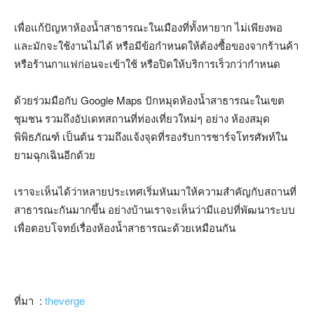
เพื่อแก้ปัญหาห้องน้ำสาธารณะในเมืองที่ทั้งหายาก ไม่เพียงพอ
และมักจะใช้งานไม่ได้ หรือมีข้อกำหนดให้ต้องซื้อของจากร้านค้า
หรือร้านกาแฟก่อนจะเข้าใช้ หรือปิดให้บริการเร็วกว่ากำหนด
ด้วยร่วมมือกับ
Google Maps
ปักหมุดห้องน้ำสาธารณะในเขต
ชุมชน รวมถึงอัปเดทสถานที่ท่องเที่ยวใหม่ๆ อย่าง ห้องสมุด
พิพิธภัณฑ์ เป็นต้น รวมถึงแจ้งจุดที่รองรับการชาร์จโทรศัพท์ใน
ยามฉุกเฉินอีกด้วย
เราจะเห็นได้ว่าหลายประเทศเริ่มหันมาให้ความสำคัญกับสถานที่
สาธารณะกันมากขึ้น อย่างบ้านเราจะเห็นว่ามีแอปที่พัฒนาระบบ
เพื่อตอบโจทย์เรื่องห้องน้ำสาธารณะด้วยเหมือนกัน
ที่มา
:
theverge