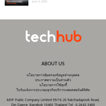
June 5, 2026
ABOUT US
นโยบายการคุ้มครองข้อมูลส่วนบุคคล
ประกาศความเป็นส่วนตัว
นโยบายการใช้คุกกี้
ใบรับแจ้งการประกอบธุรกิจบริการแพลตฟอร์มดิจิทัล
ARIP Public Company Limited 99/16-20 Ratchadapisek Road,
Din Daeng, Bangkok 10400 Thailand Tel : 0-2642-3400