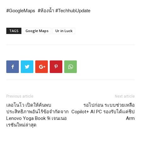
#GoogleMaps #
ห้องน้ำ
#TechhubUpdate
TAGS
Google Maps
Ur in Luck
Previous article
Next article
เลอโนโว เปิดให้ค้นพบ
รอไปก่อน ระบบช่วยเหลือ
ประสิทธิภาพอันไร้ข้อจำกัดจาก
Copilot+ AI PC รองรับได้แค่ชิป
Lenovo Yoga Book 9i เจนเนอ
Arm
เรชันใหม่ล่าสุด