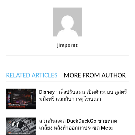
jirapornt
RELATED ARTICLES
MORE FROM AUTHOR
Disney+ เล็งปรับแผน เปิดตัวระบบ ดูสตรี
มมิ่งฟรี แลกกับการดูโฆษณา
แว่นกันแดด DuckDuckGo ขายหมด
เกลี้ยง หลังทำออกมาประชด Meta