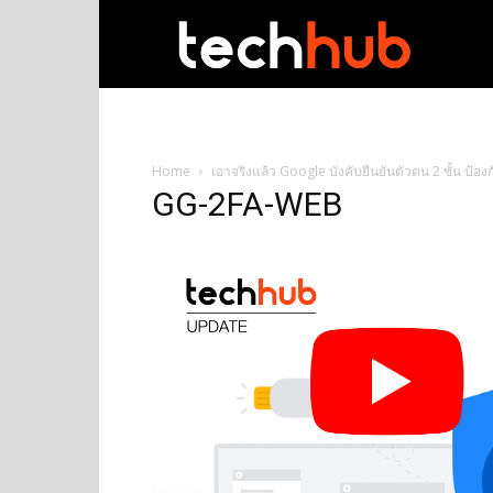
techhub
Home
เอาจริงแล้ว Google บังคับยืนยันตัวตน 2 ชั้น ป้อ
GG-2FA-WEB