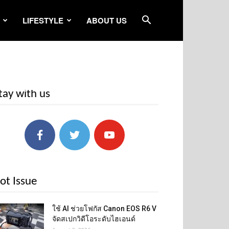
LIFESTYLE
ABOUT US
tay with us
ot Issue
ใช้ AI ช่วยโฟกัส Canon EOS R6 V
จัดสเปกวิดีโอระดับไฮเอนด์