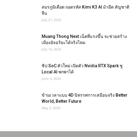
สมรภูมิเดือด ถอดรหัส Kimi K3 AI ม้ามืด สัญชาติ
จีน
July 27, 2026
Muang Thong Next เน็ตที่แรงขึ้น จะช่วยสร้าง
เมืองอัจฉริยะได้จริงไหม
July 16, 2026
ชิป SoC ตัวใหม่ เปิดตัว Nvidia RTX Spark ชู
Local AI พกพาได้
June 5, 2026
ข้ามเวลาแบบ 4D นิทรรศการเสมือนจริง Better
World, Better Future
May 2, 2026