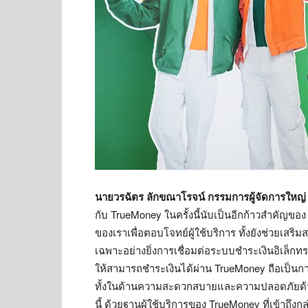
นายวรฉัตร ลักขณาโรจน์ กรรมการผู้จัดการใหญ
กับ TrueMoney ในครั้งนี้นับเป็นอีกก้าวสำคั
ของเราเพื่อตอบโจทย์ผู้ใช้บริการ ทั้งยังช่วยเสริ
เฉพาะอย่างยิ่งการเชื่อมต่อระบบชำระเงินอิเล็กทรอ
ให้สามารถชำระเงินได้ผ่าน TrueMoney ถือเป็น
ทั้งในด้านความสะดวกสบายและความปลอดภัยด้วย
นี้ ด้วยฐานผู้ใช้บริการของ TrueMoney ที่เข้าถึงก