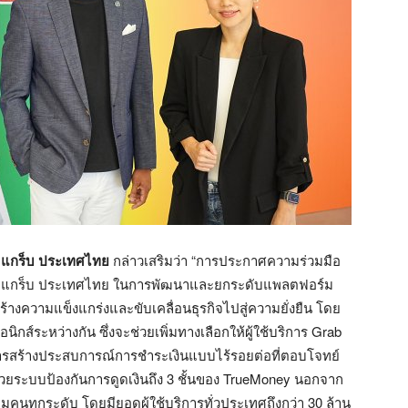
่ แกร็บ ประเทศไทย
กล่าวเสริมว่า “การประกาศความร่วมมือ
ญของ แกร็บ ประเทศไทย ในการพัฒนาและยกระดับแพลตฟอร์ม
มสร้างความแข็งแกร่งและขับเคลื่อนธุรกิจไปสู่ความยั่งยืน โดย
นิกส์ระหว่างกัน ซึ่งจะช่วยเพิ่มทางเลือกให้ผู้ใช้บริการ Grab
การสร้างประสบการณ์การชำระเงินแบบไร้รอยต่อที่ตอบโจทย์
ระบบป้องกันการดูดเงินถึง 3 ชั้นของ TrueMoney นอกจาก
ลุ่มคนทุกระดับ โดยมียอดผู้ใช้บริการทั่วประเทศถึงกว่า 30 ล้าน