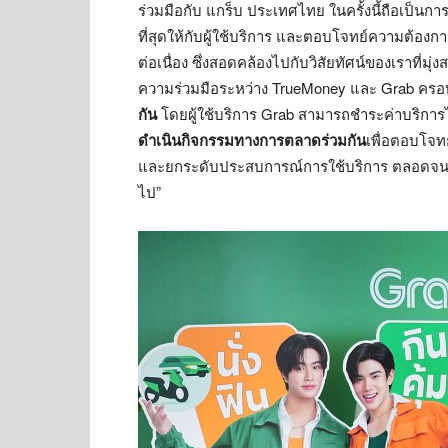
ร่วมมือกับ แกร็บ ประเทศไทย ในครั้งนี้ถือเป็นการ
ที่สุดให้กับผู้ใช้บริการ และตอบโจทย์ความต้องก
ต่อเนื่อง ซึ่งสอดคล้องไปกับวิสัยทัศน์ของเราที่มุ่ง
ความร่วมมือระหว่าง TrueMoney และ Grab ครอบ
กัน
โดยผู้ใช้บริการ Grab สามารถชำระค่าบริการ
ดำเนินกิจกรรมทางการตลาดร่วมกัน
เพื่อตอบโจท
และยกระดับประสบการณ์การใช้บริการ ตลอดจ
ไป”