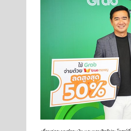
เชื่อมต่อระบบชำระเงิน และมอบสิทธิประโยชน์ที่มา