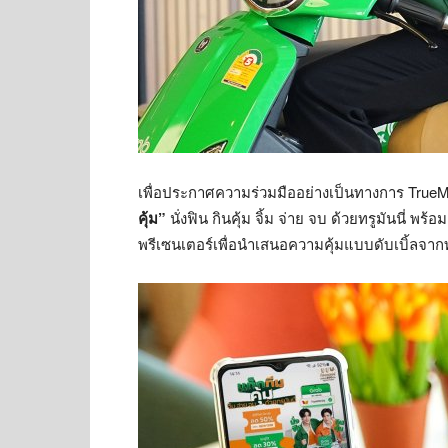
เพื่อประกาศความร่วมมืออย่างเป็นทางการ TrueMo
คุ้ม”
นั่งฟิน กินคุ้ม จิ้ม จ่าย จบ ด้วยทรูมันนี่ พร
พรีเซนเตอร์เพื่อนำเสนอความคุ้มแบบดับเบิ้ลจาก