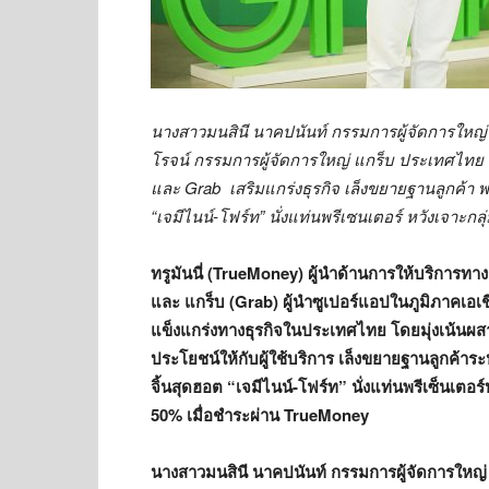
นางสาวมนสินี นาคปนันท์ กรรมการผู้จัดการใหญ่ 
โรจน์ กรรมการผู้จัดการใหญ่ แกร็บ ประเทศไทย
และ
Grab
เสริมแกร่งธุรกิจ เล็งขยายฐานลูกค้า 
“เจมีไนน์-โฟร์ท” นั่งแท่นพรีเซนเตอร์ หวังเจาะกลุ
ทรูมันนี่ (
TrueMoney)
ผู้นำด้านการให้บริการทาง
และ แกร็บ (
Grab)
ผู้นำซูเปอร์แอปในภูมิภาคเอเ
แข็งแกร่งทางธุรกิจในประเทศไทย โดยมุ่งเน้นผส
ประโยชน์ให้กับผู้ใช้บริการ เล็งขยายฐานลูกค้าระ
จิ้นสุดฮอต “เจมีไนน์-โฟร์ท” นั่งแท่นพรีเซ็นเตอ
50%
เมื่อชำระผ่าน
TrueMoney
นางสาวมนสินี นาคปนันท์ กรรมการผู้จัดการใหญ่ (