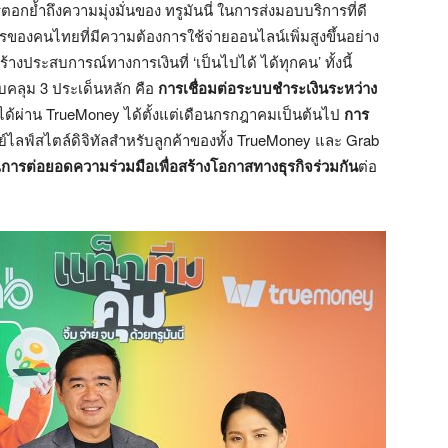
ตอกย้ำถึงความมุ่งมั่นของ ทรูมันนี่ ในการส่งมอบบริการที่ดี
ารของคนไทยที่มีความต้องการใช้จ่ายออนไลน์เพิ่มสูงขึ้นอย่าง
สร้างประสบการณ์ทางการเงินที่ ‘เป็นไปได้ ได้ทุกคน’ ทั้งนี้
คลุม 3 ประเด็นหลัก คือ
การเชื่อมต่อระบบชำระเงินระหว่าง
ได้ผ่าน TrueMoney ได้ตั้งแต่เดือนกรกฎาคมเป็นต้นไป
การ
ย์ไลฟ์สไตล์ดิจิทัลสำหรับลูกค้าของทั้ง TrueMoney และ Grab
น
การต่อยอดความร่วมมือเพื่อสร้างโอกาสทางธุรกิจร่วมกัน
ต่อ