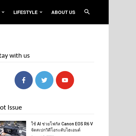
LIFESTYLE
ABOUT US
tay with us
ot Issue
ใช้ AI ช่วยโฟกัส Canon EOS R6 V
จัดสเปกวิดีโอระดับไฮเอนด์