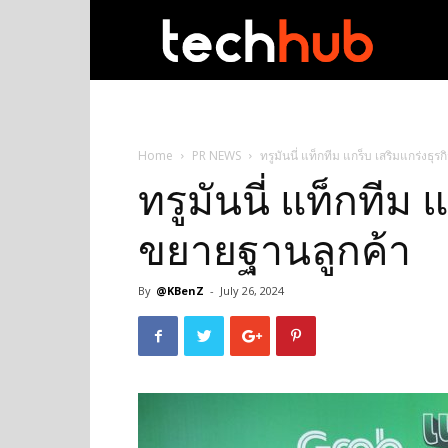
techhub
Home
PR NEWS
ทรูมันนี่ แท็กทีม แกร็บ เสริมแกร่งธุ
ทรูมันนี่ แท็กทีม 
ขยายฐานลูกค้า
By
@KBenZ
-
July 26, 2024