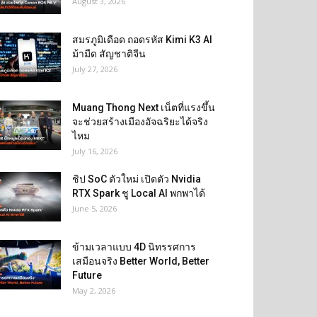
August 3, 2026
สมรภูมิเดือด ถอดรหัส Kimi K3 AI
ม้ามืด สัญชาติจีน
July 27, 2026
Muang Thong Next เน็ตที่แรงขึ้น
จะช่วยสร้างเมืองอัจฉริยะได้จริง
ไหม
July 16, 2026
ชิป SoC ตัวใหม่ เปิดตัว Nvidia
RTX Spark ชู Local AI พกพาได้
June 5, 2026
ข้ามเวลาแบบ 4D นิทรรศการ
เสมือนจริง Better World, Better
Future
May 2, 2026