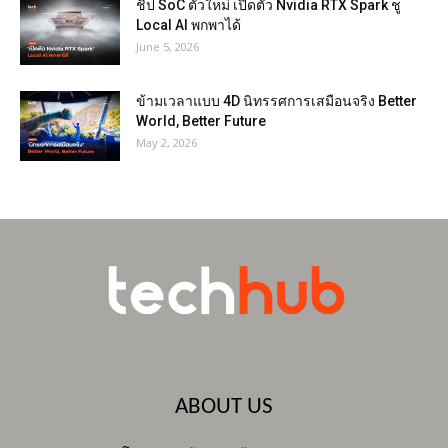
ชิป SoC ตัวใหม่ เปิดตัว Nvidia RTX Spark ชู
Local AI พกพาได้
June 5, 2026
ข้ามเวลาแบบ 4D นิทรรศการเสมือนจริง Better
World, Better Future
May 2, 2026
ABOUT US