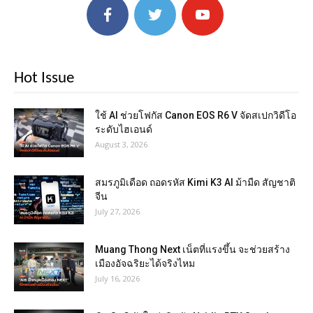
Hot Issue
ใช้ AI ช่วยโฟกัส Canon EOS R6 V จัดสเปกวิดีโอ
ระดับไฮเอนด์
August 3, 2026
สมรภูมิเดือด ถอดรหัส Kimi K3 AI ม้ามืด สัญชาติ
จีน
July 27, 2026
Muang Thong Next เน็ตที่แรงขึ้น จะช่วยสร้าง
เมืองอัจฉริยะได้จริงไหม
July 16, 2026