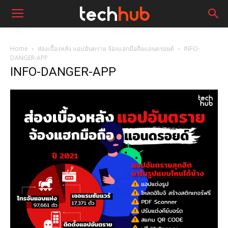
Home
ส่องเบื้องหลัง แอปอันตราย จ้องแฮกมือถือแอนดรอยด์
INFO-
DANGER-APP
INFO-DANGER-APP