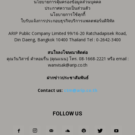
นโยบายการคุ้มครองข้อมูลส่วนบุคคล
ประกาศความเป็นส่วนตัว
นโยบายการใช้คุกกี้
ใบรับแจ้งการประกอบธุรกิจบริการแพลตฟอร์มดิจิทัล
ARIP Public Company Limited 99/16-20 Ratchadapisek Road,
Din Daeng, Bangkok 10400 Thailand Tel : 0-2642-3400
สนใจลงโฆษณาติดต่อ
คุณวันวิสาข์ คำหอมรื่น (คุณแนน) โทร. 08-1668-2221 หรือ email :
wanvisak@arip.co.th
ฝากข่าวประชาสัมพันธ์
Contact us:
ctm@arip.co.th
FOLLOW US