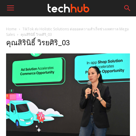
Home
TikTok ส่ง Holistic Solutions ต่อยอดความสำเร็จช่วงเทศกาล Mega
Sales
คุณสิรินิธิ์ วิรยศิริ_03
คุณสิรินิธิ์ วิรยศิริ_03