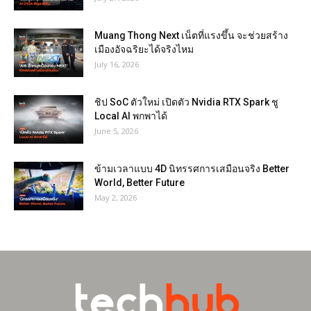
Muang Thong Next เน็ตที่แรงขึ้น จะช่วยสร้าง
เมืองอัจฉริยะได้จริงไหม
July 16, 2026
ชิป SoC ตัวใหม่ เปิดตัว Nvidia RTX Spark ชู
Local AI พกพาได้
June 5, 2026
ข้ามเวลาแบบ 4D นิทรรศการเสมือนจริง Better
World, Better Future
May 2, 2026