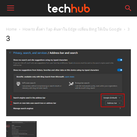
Home
How to ตั้งค่า Tap ค้นหาใน Edge เปลี่ยน Bing ให้เป็น Google
3
3