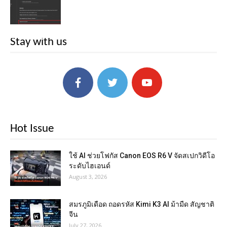
Stay with us
Hot Issue
ใช้ AI ช่วยโฟกัส Canon EOS R6 V จัดสเปกวิดีโอ
ระดับไฮเอนด์
August 3, 2026
สมรภูมิเดือด ถอดรหัส Kimi K3 AI ม้ามืด สัญชาติ
จีน
July 27, 2026